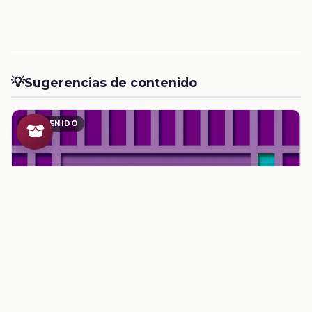
💡
Sugerencias de contenido
CONTENIDO