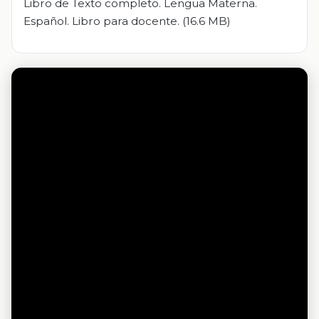
Libro de Texto completo. Lengua Materna.
Español. Libro para docente. (16.6 MB)