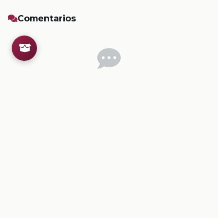
Comentarios
Inicia sesion
para dejar un comentario.
💡
Sugerencias de contenido
CONTENIDO