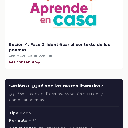
Sesión 4. Fase 3: Identificar el contexto de los
poemas
Leer y comparar poemas
Ver contenido
Sesión 8. ¿Qué son los textos literarios?
¿Qué son los textos literarios? << Sesión 8 << Leer y
comparar poemas
Tipo:
Video
Formato:
MP4