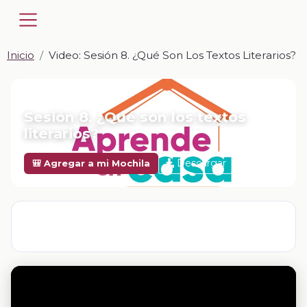
Inicio
Video: Sesión 8. ¿Qué Son Los Textos Literarios?
📎 VIDEO · MP4
Sesión 8. ¿Qué son los textos
literarios?
Descargar
🎒 Agregar a mi Mochila