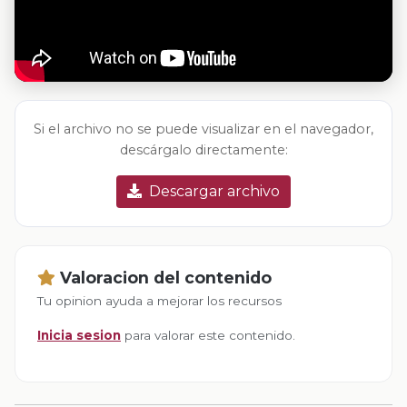
Si el archivo no se puede visualizar en el navegador,
descárgalo directamente:
Descargar archivo
Valoracion del contenido
Tu opinion ayuda a mejorar los recursos
Inicia sesion
para valorar este contenido.