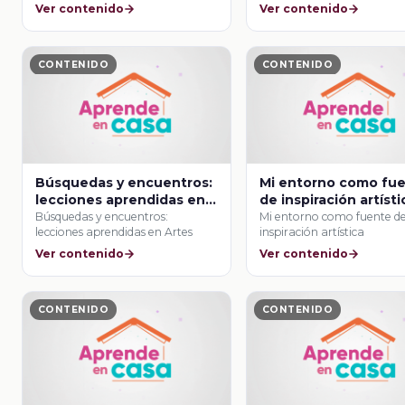
Ver contenido
Ver contenido
CONTENIDO
CONTENIDO
Búsquedas y encuentros:
Mi entorno como fu
lecciones aprendidas en
de inspiración artísti
Artes
Búsquedas y encuentros:
Mi entorno como fuente d
lecciones aprendidas en Artes
inspiración artística
Ver contenido
Ver contenido
CONTENIDO
CONTENIDO