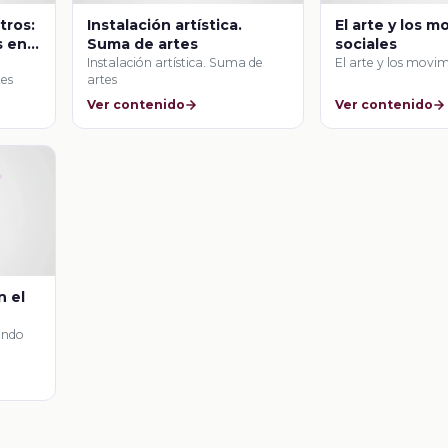
tros:
Instalación artística.
El arte y los 
s en
Suma de artes
sociales
Instalación artística. Suma de
El arte y los movim
tes
artes
Ver contenido
Ver contenido
n el
mundo