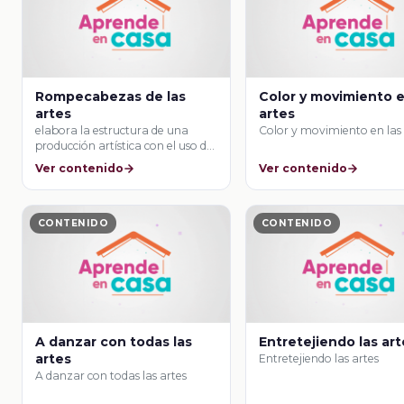
Rompecabezas de las
Color y movimiento e
artes
artes
elabora la estructura de una
Color y movimiento en las 
producción artística con el uso de
los …
Ver contenido
Ver contenido
CONTENIDO
CONTENIDO
A danzar con todas las
Entretejiendo las ar
artes
Entretejiendo las artes
A danzar con todas las artes