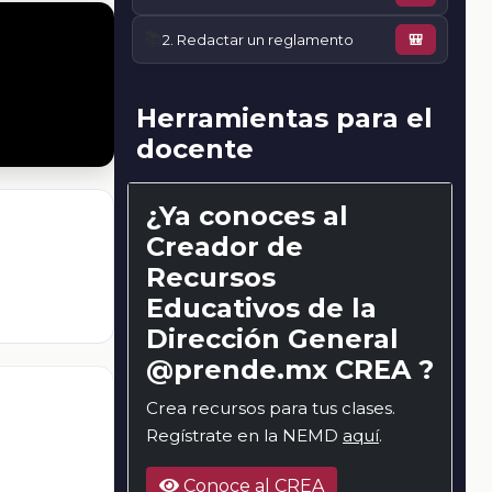
📚
2. Redactar un reglamento
🎒
Herramientas para el
docente
¿Ya conoces al
Creador de
Recursos
Educativos de la
Dirección General
@prende.mx CREA ?
Crea recursos para tus clases.
Regístrate en la NEMD
aquí
.
Conoce al CREA