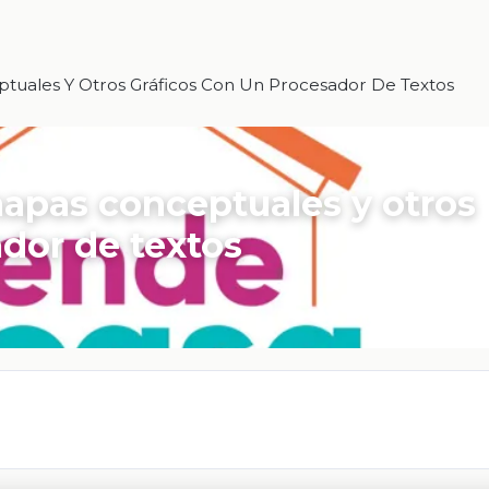
tuales Y Otros Gráficos Con Un Procesador De Textos
apas conceptuales y otros
ador de textos