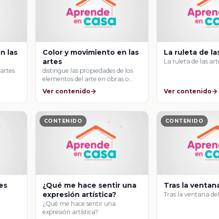
n las
Color y movimiento en las
La ruleta de la
artes
La ruleta de las art
artes
distingue las propiedades de los
elementos del arte en obras o
manifestaciones …
Ver contenido
Ver contenido
CONTENIDO
CONTENIDO
tes
¿Qué me hace sentir una
Tras la ventan
expresión artística?
Tras la ventana del
¿Qué me hace sentir una
expresión artística?