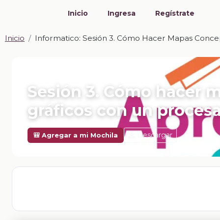
Inicio
Ingresa
Regístrate
Inicio
Informatico: Sesión 3. Cómo Hacer Mapas Concep
📎 INFORMATICO · ZIP
Sesión 3. Cómo hacer m
gráficos con un proces
Descargar
🎒 Agregar a mi Mochila