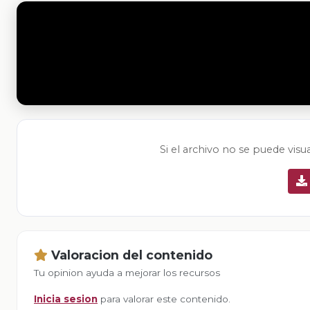
Si el archivo no se puede visu
Valoracion del contenido
Tu opinion ayuda a mejorar los recursos
Inicia sesion
para valorar este contenido.