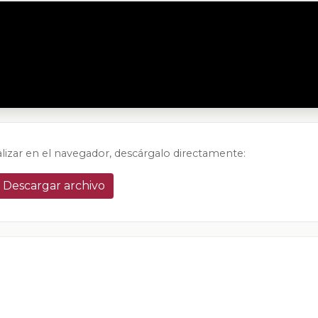
alizar en el navegador, descárgalo directamente:
Descargar archivo