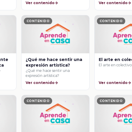
Ver contenido
Ver contenido
CONTENIDO
CONTENIDO
ente
¿Qué me hace sentir una
El arte en cole
ca
expresión artística?
El arte en colectiv
e
¿Qué me hace sentir una
expresión artística?
Ver contenido
Ver contenido
CONTENIDO
CONTENIDO