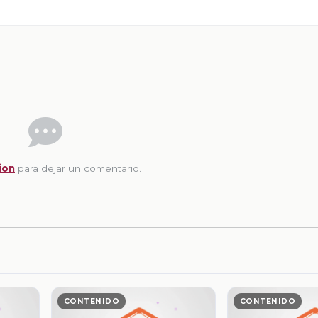
ion
para dejar un comentario.
CONTENIDO
CONTENIDO