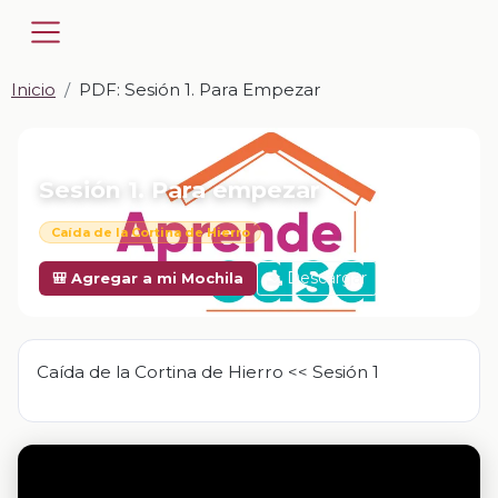
Inicio
PDF: Sesión 1. Para Empezar
📎 PDF · PDF
Sesión 1. Para empezar
Caída de la Cortina de Hierro
Descargar
🎒 Agregar a mi Mochila
Caída de la Cortina de Hierro << Sesión 1