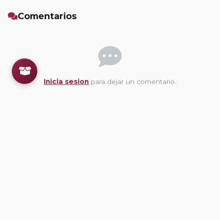
Comentarios
Inicia sesion
para dejar un comentario.
💡
Sugerencias de contenido
CONTENIDO