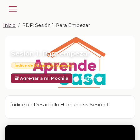
Inicio
PDF: Sesión 1. Para Empezar
📎 PDF · PDF
Sesión 1. Para empezar
Índice de Desarrollo Humano
Descargar
🎒 Agregar a mi Mochila
Índice de Desarrollo Humano << Sesión 1