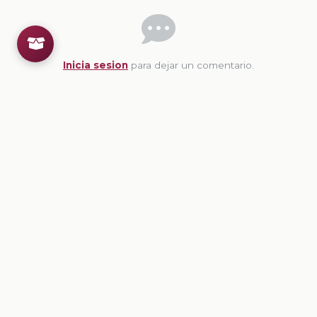
Inicia sesion
para dejar un comentario.
💡
Sugerencias de contenido
CONTENIDO