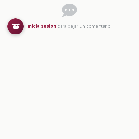
Inicia sesion
para dejar un comentario.
💡
Sugerencias de contenido
CONTENIDO