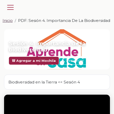
Inicio
PDF: Sesión 4. Importancia De La Biodiversidad
📎 PDF · PDF
Sesión 4. Importancia de la
biodiversidad
Descargar
🎒 Agregar a mi Mochila
Biodiversidad en la Tierra << Sesión 4