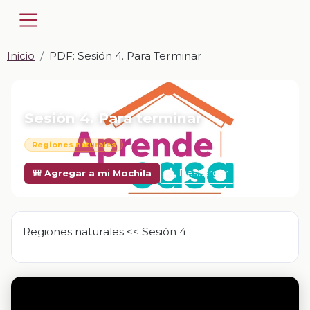
Inicio
PDF: Sesión 4. Para Terminar
📎 PDF · PDF
Sesión 4. Para terminar
Regiones naturales
Descargar
🎒 Agregar a mi Mochila
Regiones naturales << Sesión 4