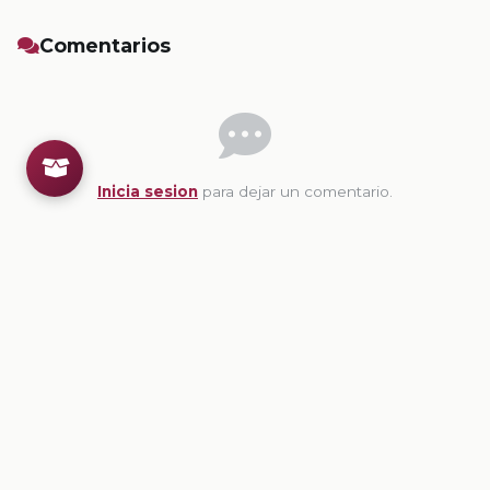
Comentarios
Inicia sesion
para dejar un comentario.
💡
Sugerencias de contenido
CONTENIDO