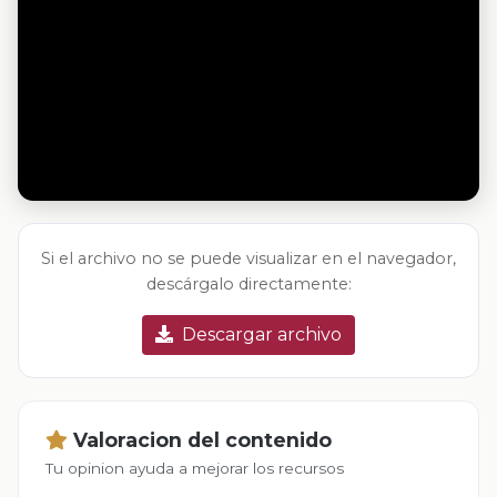
Si el archivo no se puede visualizar en el navegador,
descárgalo directamente:
Descargar archivo
Valoracion del contenido
Tu opinion ayuda a mejorar los recursos