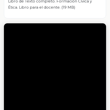
Libro de Texto completo. Formación Cívica y
Ética. Libro para el docente. (19 MB)