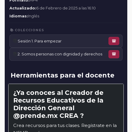
Formato:
MP4
Actualizado:
6 de Febrero de 2025 a las 16:10
Idiomas:
Inglés
📚 COLECCIONES
📚
Sesión 1. Para empezar
🎒
📚
2. Somos personas con dignidad y derechos
🎒
Herramientas para el docente
¿Ya conoces al Creador de
Recursos Educativos de la
Dirección General
@prende.mx CREA ?
Crea recursos para tus clases. Regístrate en la