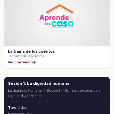
La trama de los cuentos
La trama de los cuentos
Ver contenido
Sesión 1: La dignidad humana
La dignidad humana << Sesión 1 << Somos personas con
dignidad y derechos
Tipo:
Video