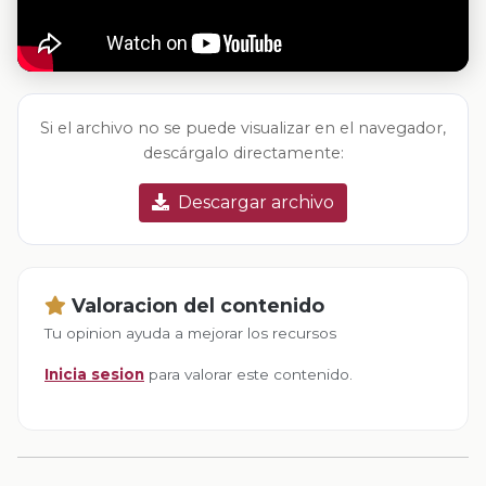
Si el archivo no se puede visualizar en el navegador,
descárgalo directamente:
Descargar archivo
Valoracion del contenido
Tu opinion ayuda a mejorar los recursos
Inicia sesion
para valorar este contenido.