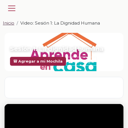
Inicio
Video: Sesión 1: La Dignidad Humana
📎 VIDEO · MP4
Sesión 1: La dignidad humana
Descargar
🎒 Agregar a mi Mochila