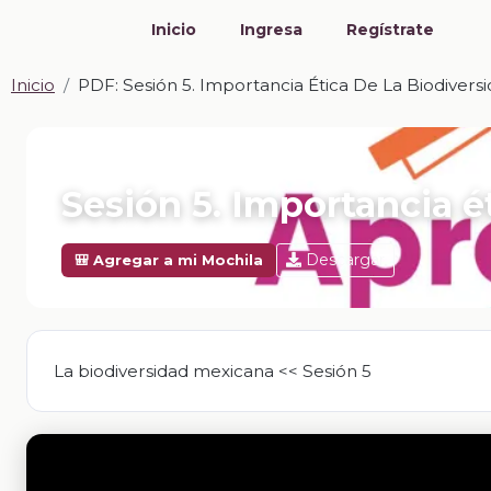
Inicio
Ingresa
Regístrate
Inicio
PDF: Sesión 5. Importancia Ética De La Biodivers
📎 PDF · PDF
Sesión 5. Importancia é
Descargar
🎒 Agregar a mi Mochila
La biodiversidad mexicana << Sesión 5