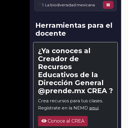
📚
1. La biodiversidad mexicana
🎒
Herramientas para el
docente
¿Ya conoces al
Creador de
Recursos
Educativos de la
Dirección General
@prende.mx CREA ?
Crea recursos para tus clases.
Regístrate en la NEMD
aquí
.
Conoce al CREA