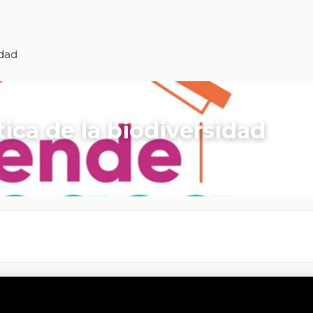
idad
tica de la biodiversidad