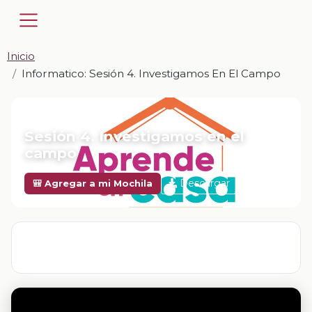
Inicio
Informatico: Sesión 4. Investigamos En El Campo
📎 INFORMATICO · ZIP
Sesión 4. Investigamos en el
campo
Descargar
🎒 Agregar a mi Mochila