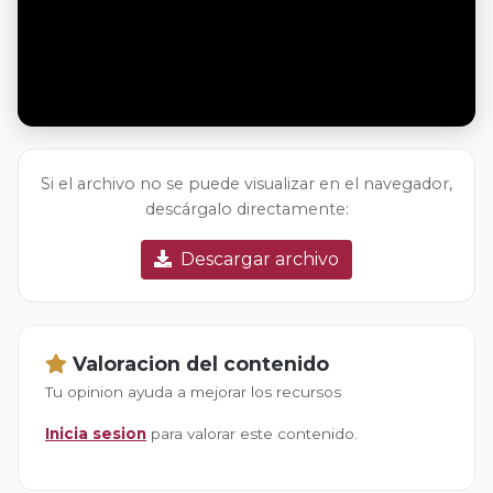
Si el archivo no se puede visualizar en el navegador,
descárgalo directamente:
Descargar archivo
Valoracion del contenido
Tu opinion ayuda a mejorar los recursos
Inicia sesion
para valorar este contenido.