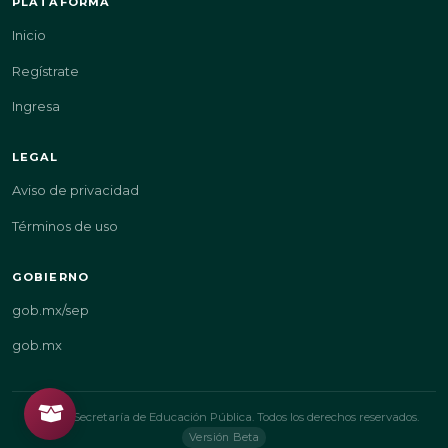
PLATAFORMA
Inicio
Regístrate
Ingresa
LEGAL
Aviso de privacidad
Términos de uso
GOBIERNO
gob.mx/sep
gob.mx
© 2026 Secretaría de Educación Pública. Todos los derechos reservados.
Versión Beta