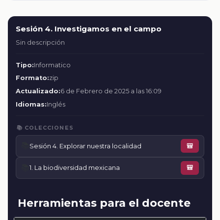
Sesión 4. Investigamos en el campo
Sin descripción
Tipo:
Informatico
Formato:
zip
Actualizado:
6 de Febrero de 2025 a las 16:09
Idiomas:
Inglés
📚 COLECCIONES
📚
Sesión 4. Explorar nuestra localidad
🎒
📚
1. La biodiversidad mexicana
🎒
Herramientas para el docente