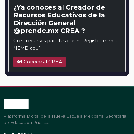
¿Ya conoces al Creador de
Recursos Educativos de la
Dirección General
@prende.mx CREA ?
Crea recursos para tus clases. Regístrate en la
NEMD
aquí
.
Conoce al CREA
Plataforma Digital de la Nueva Escuela Mexicana. Secretaría
de Educación Pública.