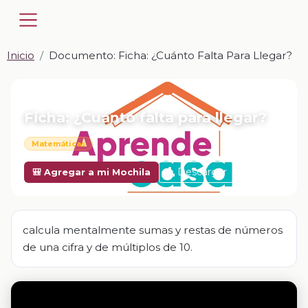
Inicio
Documento: Ficha: ¿Cuánto Falta Para Llegar?
📎 DOCUMENTO · DOCX
Ficha: ¿Cuánto falta para llegar?
Matemáticas
Descargar
🎒 Agregar a mi Mochila
calcula mentalmente sumas y restas de números
de una cifra y de múltiplos de 10.