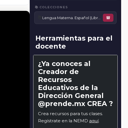
📚 COLECCIONES
📚
Lengua Materna. Español (Libro para docente)
🎒
Herramientas para el
docente
¿Ya conoces al
Creador de
Recursos
Educativos de la
Dirección General
@prende.mx CREA ?
Crea recursos para tus clases.
Regístrate en la NEMD
aquí
.