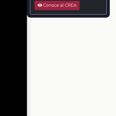
Conoce al CREA