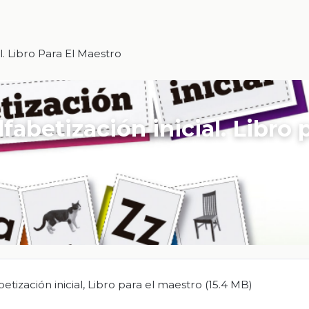
l. Libro Para El Maestro
lfabetización inicial. Libro 
etización inicial, Libro para el maestro (15.4 MB)