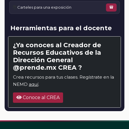
📚
Carteles para una exposición
🎒
Herramientas para el docente
¿Ya conoces al Creador de
Recursos Educativos de la
Dirección General
@prende.mx CREA ?
Crea recursos para tus clases. Regístrate en la
NEMD
aquí
.
Conoce al CREA