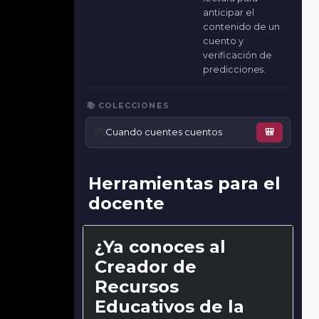
anticipar el
contenido de un
cuento y
verificación de
predicciones.
📚 COLECCIONES
📚
Cuando cuentes cuentos
🎒
Herramientas para el
docente
¿Ya conoces al
Creador de
Recursos
Educativos de la