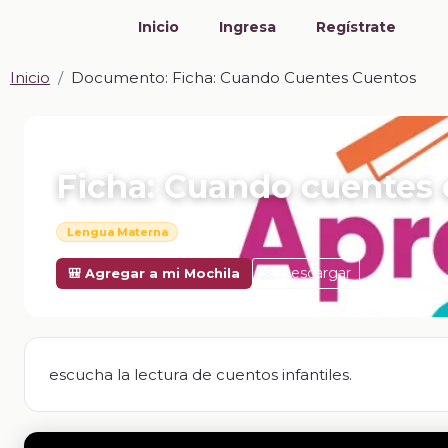
Inicio
Ingresa
Regístrate
Inicio
Documento: Ficha: Cuando Cuentes Cuentos
📎 DOCUMENTO · DOCX
Ficha: Cuando cuentes
Lengua Materna
Descargar
🎒 Agregar a mi Mochila
escucha la lectura de cuentos infantiles.