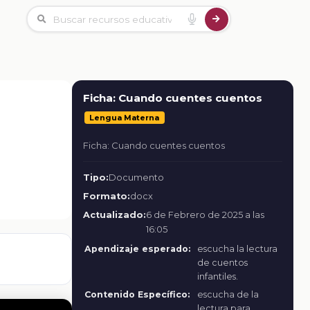
Ficha: Cuando cuentes cuentos
Lengua Materna
Ficha: Cuando cuentes cuentos
Tipo:
Documento
Formato:
docx
Actualizado:
6 de Febrero de 2025 a las
16:05
Apendizaje esperado:
escucha la lectura
de cuentos
infantiles.
Contenido Específico:
escucha de la
lectura para