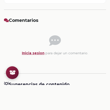
Comentarios
Inicia sesion
para dejar un comentario.
💡
Sugerencias de contenido
CONTENIDO