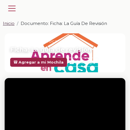
Inicio
Documento: Ficha: La Guía De Revisión
📎 DOCUMENTO · DOCX
Ficha: La guía de revisión
Descargar
🎒 Agregar a mi Mochila