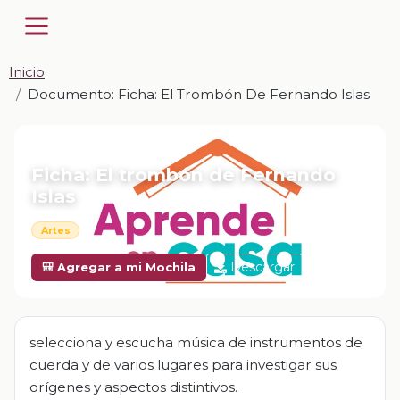
Inicio
Documento: Ficha: El Trombón De Fernando Islas
📎 DOCUMENTO · DOCX
Ficha: El trombón de Fernando
Islas
Artes
Descargar
🎒 Agregar a mi Mochila
selecciona y escucha música de instrumentos de
cuerda y de varios lugares para investigar sus
orígenes y aspectos distintivos.