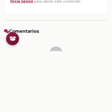
Inicia sesion
para valorar este contenido.
Comentarios
Inicia sesion
para dejar un comentario.
💡
Sugerencias de contenido
CONTENIDO