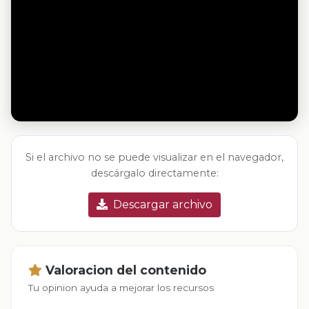
Si el archivo no se puede visualizar en el navegador,
descárgalo directamente:
Descargar archivo
Valoracion del contenido
Tu opinion ayuda a mejorar los recursos