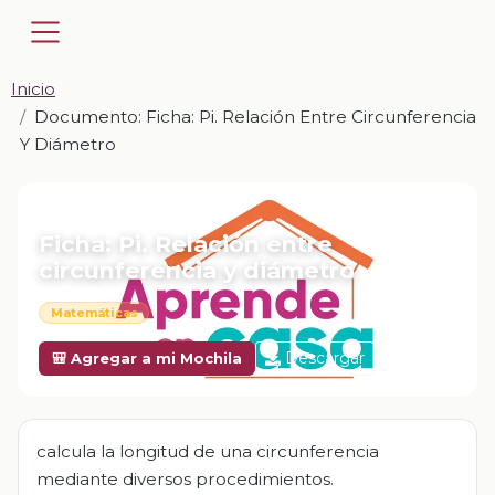
Inicio
Documento: Ficha: Pi. Relación Entre Circunferencia
Y Diámetro
📎 DOCUMENTO · DOCX
Ficha: Pi. Relación entre
circunferencia y diámetro
Matemáticas
Descargar
🎒 Agregar a mi Mochila
calcula la longitud de una circunferencia
mediante diversos procedimientos.