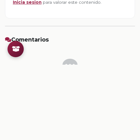
Inicia sesion
para valorar este contenido.
Comentarios
Inicia sesion
para dejar un comentario.
💡
Sugerencias de contenido
CONTENIDO