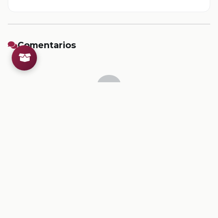
Comentarios
Inicia sesion
para dejar un comentario.
💡
Sugerencias de contenido
CONTENIDO