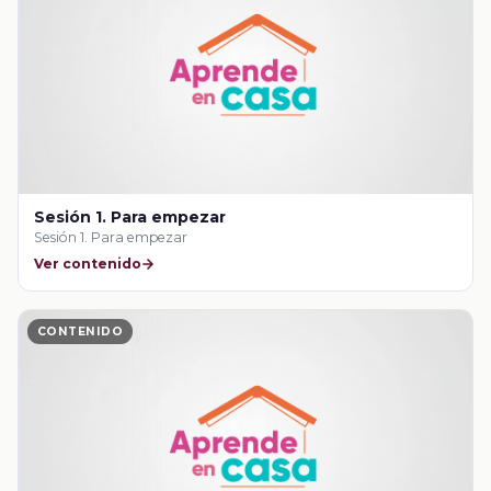
Sesión 1. Para empezar
Sesión 1. Para empezar
Ver contenido
CONTENIDO