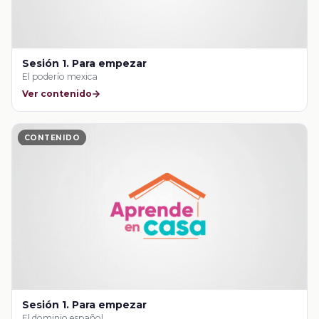
Sesión 1. Para empezar
El poderío mexica
Ver contenido
CONTENIDO
Sesión 1. Para empezar
El dominio español