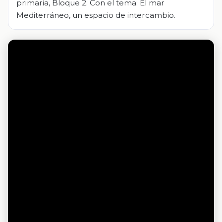
primaria, Bloque 2. Con el tema: El mar
Mediterráneo, un espacio de intercambio.