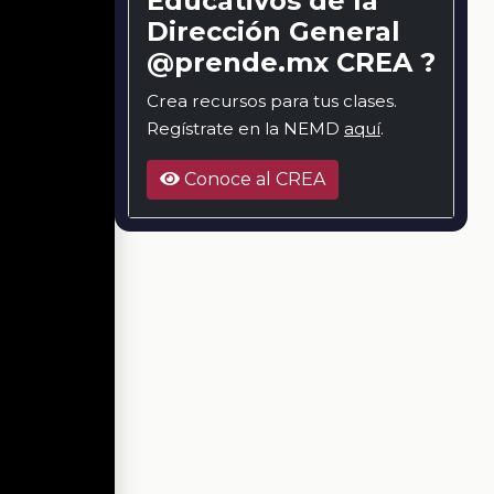
Educativos de la
Dirección General
@prende.mx CREA ?
Crea recursos para tus clases.
Regístrate en la NEMD
aquí
.
Conoce al CREA