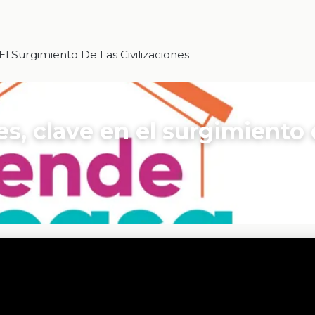
l Surgimiento De Las Civilizaciones
es, clave en el surgimiento