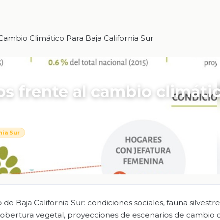
ambio Climático Para Baja California Sur
s frente al cambio climáti
nia Sur
e Baja California Sur: condiciones sociales, fauna silvestre
cobertura vegetal, proyecciones de escenarios de cambio c