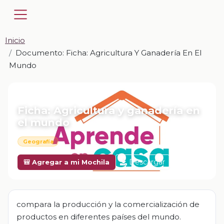
Inicio
Documento: Ficha: Agricultura Y Ganadería En El
Mundo
📎 DOCUMENTO · DOCX
Ficha: Agricultura y ganadería en
el mundo
Geografía
Descargar
🎒 Agregar a mi Mochila
compara la producción y la comercialización de
productos en diferentes países del mundo.