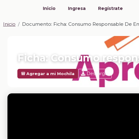
Inicio
Ingresa
Regístrate
Inicio
Documento: Ficha: Consumo Responsable De En
📎 DOCUMENTO · DOCX
Ficha: Consumo respon
Descargar
🎒 Agregar a mi Mochila