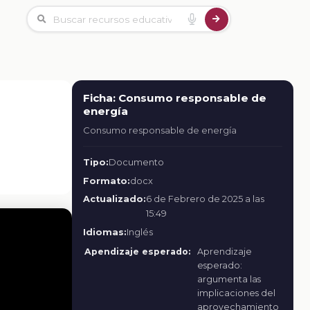
Ficha: Consumo responsable de
energía
Consumo responsable de energía
Tipo:
Documento
Formato:
docx
Actualizado:
6 de Febrero de 2025 a las
15:49
Idiomas:
Inglés
Apendizaje esperado:
Aprendizaje
esperado:
argumenta las
implicaciones del
aprovechamiento