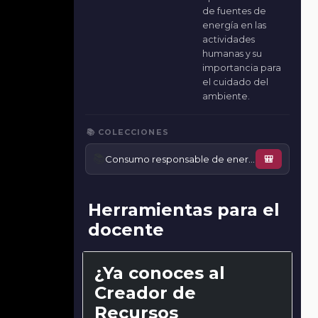
de fuentes de
energía en las
actividades
humanas y su
importancia para
el cuidado del
ambiente.
📚 COLECCIONES
📚
Consumo responsable de energía
🎒
Herramientas para el
docente
¿Ya conoces al
Creador de
Recursos