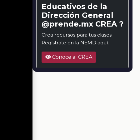
Educativos de la
Dirección General
@prende.mx CREA ?
Crea recursos para tus clases.
Regístrate en la NEMD
aquí
.
Conoce al CREA