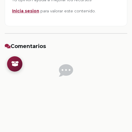
Inicia sesion
para valorar este contenido.
Comentarios
Inicia sesion
para dejar un comentario.
💡
Sugerencias de contenido