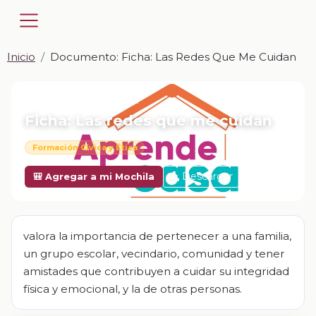
Inicio
Documento: Ficha: Las Redes Que Me Cuidan
📎 DOCUMENTO · DOCX
Ficha: Las redes que me cuidan
Formación Cívica y Ética
Descargar
🎒 Agregar a mi Mochila
valora la importancia de pertenecer a una familia,
un grupo escolar, vecindario, comunidad y tener
amistades que contribuyen a cuidar su integridad
física y emocional, y la de otras personas.