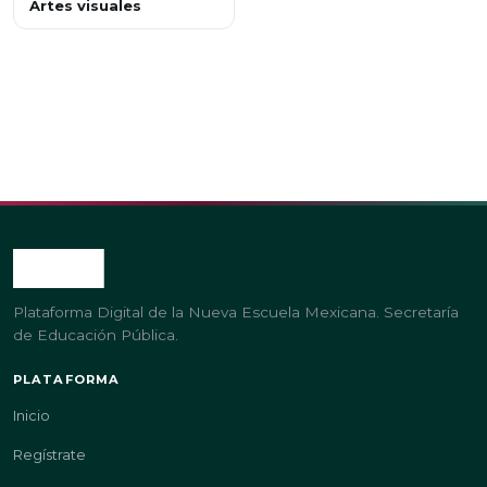
Artes visuales
Plataforma Digital de la Nueva Escuela Mexicana. Secretaría
de Educación Pública.
PLATAFORMA
Inicio
Regístrate