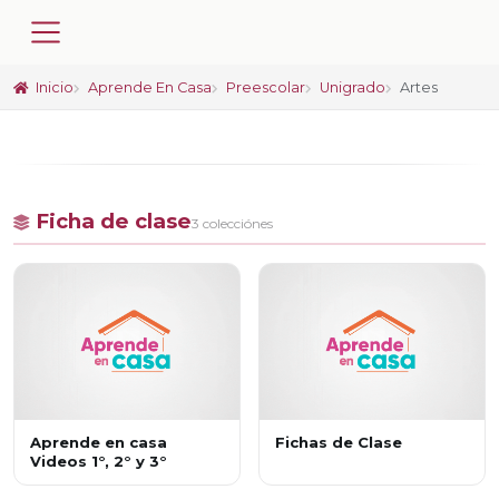
Inicio
Aprende En Casa
Preescolar
Unigrado
Artes
Ficha de clase
3 colecciónes
Aprende en casa
Fichas de Clase
Videos 1°, 2° y 3°