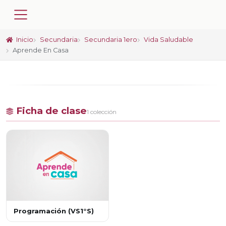
Inicio
Secundaria
Secundaria 1ero
Vida Saludable
Aprende En Casa
Ficha de clase
1 colección
Programación (VS1°S)