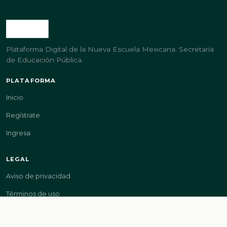
Plataforma Digital de la Nueva Escuela Mexicana. Secretaría
de Educación Pública.
PLATAFORMA
Inicio
Regístrate
Ingresa
LEGAL
Aviso de privacidad
Términos de uso
GOBIERNO