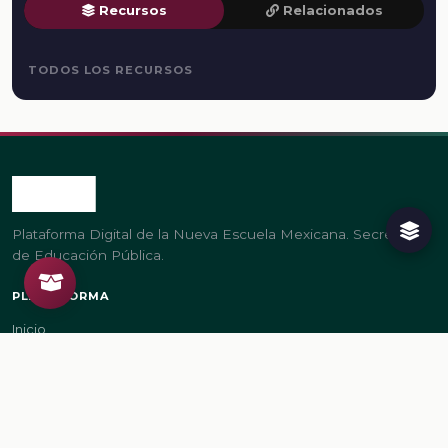
Recursos
Relacionados
TODOS LOS RECURSOS
Plataforma Digital de la Nueva Escuela Mexicana. Secretaría
de Educación Pública.
PLATAFORMA
Inicio
Regístrate
Ingresa