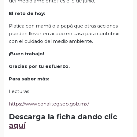
del medio ambiente? es el 5 de junio,
El
r
eto de
h
oy:
Platica con mamá o a papá que otras acciones
pueden llevar en acabo en casa para contribuir
con el cuidado del medio ambiente.
¡Buen trabajo!
Gracias por tu esfuerzo
.
Para saber más:
Lecturas
https://www.conaliteg.sep.gob.mx/
Descarga la ficha dando clic
aquí