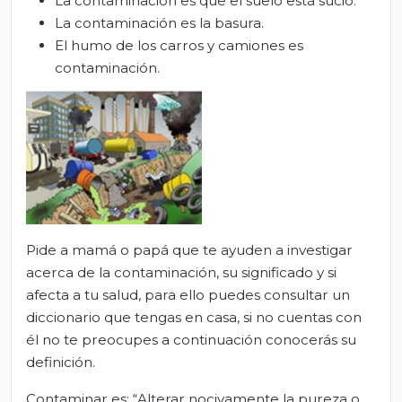
La contaminación es que el suelo está sucio.
La contaminación es la basura.
El humo de los carros y camiones es
contaminación.
Pide a mamá o papá que te ayuden a investigar
acerca de la contaminación, su significado y si
afecta a tu salud, para ello puedes consultar un
diccionario que tengas en casa, si no cuentas con
él no te preocupes a continuación conocerás su
definición.
Contaminar es: “Alterar nocivamente la pureza o