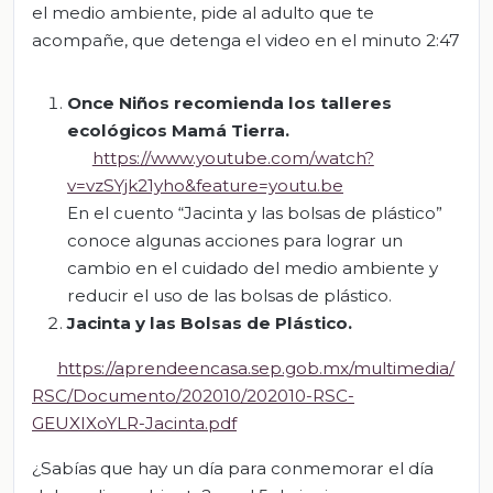
el medio ambiente, pide al adulto que te
acompañe, que detenga el video en el minuto 2:47
Once Niños recomienda los
talleres
ecológicos Mamá Tierra.
https://www.youtube.com/watch?
v=vzSYjk21yho&feature=youtu.be
En el cuento “Jacinta y las bolsas de plástico”
conoce algunas acciones para lograr un
cambio en el cuidado del medio ambiente y
reducir el uso de las bolsas de plástico.
Jacinta y las Bolsas de Plástico
.
https://aprendeencasa.sep.gob.mx/multimedia/
RSC/Documento/202010/202010-RSC-
GEUXIXoYLR-Jacinta.pdf
¿Sabías que hay un día para conmemorar el día