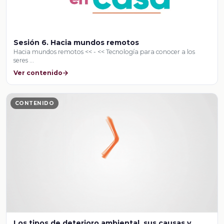
Sesión 6. Hacia mundos remotos
Hacia mundos remotos << - << Tecnología para conocer a los
seres …
Ver contenido
CONTENIDO
Los tipos de deterioro ambiental, sus causas y