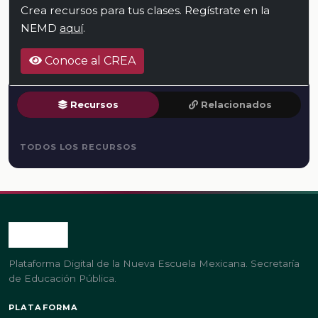
Crea recursos para tus clases. Regístrate en la
NEMD
aquí
.
Conoce al CREA
Recursos
Relacionados
TODOS LOS RECURSOS
Plataforma Digital de la Nueva Escuela Mexicana. Secretaría
de Educación Pública.
PLATAFORMA