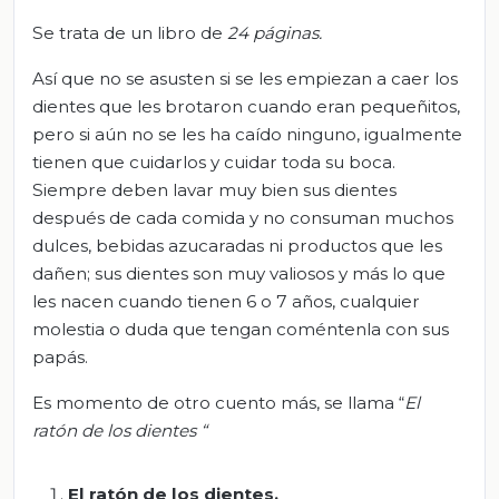
Se trata de un libro de
24 páginas
.
Así que no se asusten si se les empiezan a caer los
dientes que les brotaron cuando eran pequeñitos,
pero si aún no se les ha caído ninguno, igualmente
tienen que cuidarlos y cuidar toda su boca.
Siempre deben lavar muy bien sus dientes
después de cada comida y no consuman muchos
dulces, bebidas azucaradas ni productos que les
dañen; sus dientes son muy valiosos y más lo que
les nacen cuando tienen 6 o 7 años, cualquier
molestia o duda que tengan coméntenla con sus
papás.
Es momento de otro cuento más, se llama “
El
ratón de los dientes “
El ratón de los dientes
.