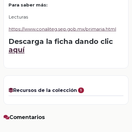
Para saber más
:
Lecturas
https://www.conaliteg.sep.gob.mx/primaria.html
Descarga la ficha dando clic
aquí
Recursos de la colección
1
Comentarios