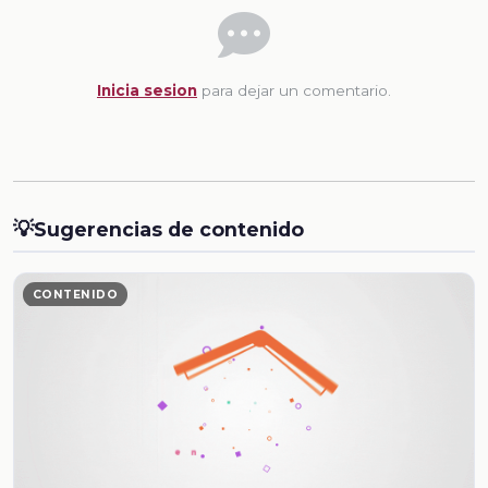
Inicia sesion
para dejar un comentario.
💡
Sugerencias de contenido
CONTENIDO