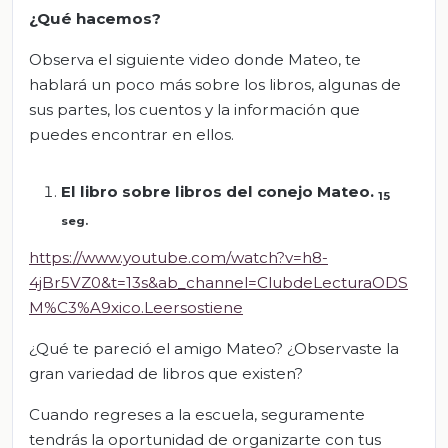
¿Qué hacemos?
Observa el siguiente video donde Mateo, te
hablará un poco más sobre los libros, algunas de
sus partes, los cuentos y la información que
puedes encontrar en ellos.
El libro sobre libros del conejo Mateo
.
15
seg
.
https://www.youtube.com/watch?v=h8-
4jBr5VZ0&t=13s&ab_channel=ClubdeLecturaODS
M%C3%A9xico.Leersostiene
¿Qué te pareció el amigo Mateo? ¿Observaste la
gran variedad de libros que existen?
Cuando regreses a la escuela, seguramente
tendrás la oportunidad de organizarte con tus