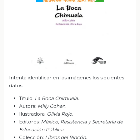
Intenta identificar en las imágenes los siguientes
datos:
Título:
La Boca Chimuela
.
Autora:
Milly
Cohen
.
Ilustradora:
Olivia Rojo
.
Editores:
México, Resistencia y Secretaría de
Educación Pública
.
Colección:
Libros del Rincón
.