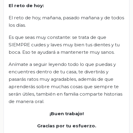
El
r
eto de
h
oy
:
El reto de hoy, mañana, pasado mañana y de todos
los días.
Es que seas muy constante: se trata de que
SIEMPRE cuides y laves muy bien tus dientes y tu
boca. Eso te ayudará a mantenerte muy sanos.
Anímate a seguir leyendo todo lo que puedas y
encuentres dentro de tu casa, te divertirás y
pasarás ratos muy agradables, además de que
aprenderás sobre muchas cosas que siempre te
serán útiles, también en familia comparte historias
de manera oral.
¡Buen trabajo!
Gracias por tu esfuerzo.