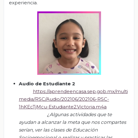
experiencia.
Audio de
Estudiante 2
https://aprendeencasa.sep.gob.mx/multi
media/RSC/Audio/202106/202106-RSC-
1hKEcTjMcu-Estudiante2.Victoria.m4a
¿A
lgunas actividades que te
ayudan a alcanzar la meta que nos compartes
serían, ver las clases de Educación
Socioemocional o realizar y practicar las