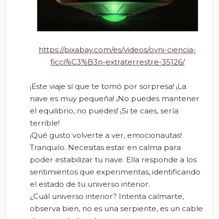
https://pixabay.com/es/videos/ovni-ciencia-
ficci%C3%B3n-extraterrestre-35126/
¡Este viaje sí que te tomó por sorpresa! ¡La
nave es muy pequeña! ¡No puedes mantener
el equilibrio, no puedes! ¡Si te caes, sería
terrible!
¡Qué gusto volverte a ver, emocionautas!
Tranquilo. Necesitas estar en calma para
poder estabilizar tu nave. Ella responde a los
sentimientos que experimentas, identificando
el estado de tu universo interior.
¿Cuál universo interior? Intenta calmarte,
observa bien, no es una serpiente, es un cable