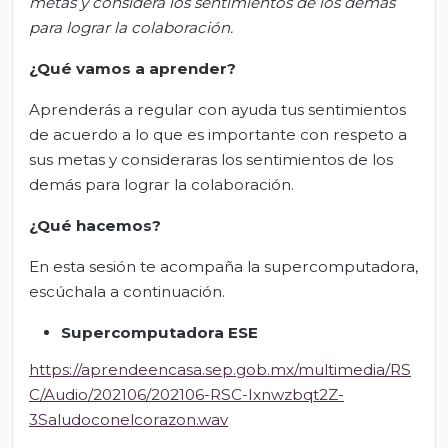
metas y considera los sentimientos de los demás
para lograr la colaboración.
¿Qué vamos a aprender?
Aprenderás a regular con ayuda tus sentimientos
de acuerdo a lo que es importante con respeto a
sus metas y consideraras los sentimientos de los
demás para lograr la colaboración.
¿Qué hacemos?
En esta sesión te acompaña la supercomputadora,
escúchala a continuación.
Supercomputadora
ESE
https://aprendeencasa.sep.gob.mx/multimedia/RS
C/Audio/202106/202106-RSC-Ixnwzbqt2Z-
3Saludoconelcorazon.wav