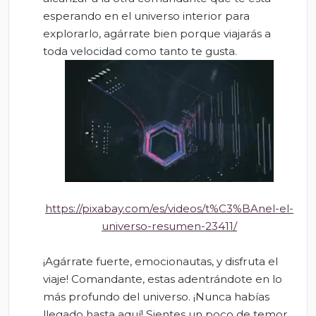
esperando en el universo interior para
explorarlo, agárrate bien porque viajarás a
toda velocidad como tanto te gusta.
https://pixabay.com/es/videos/t%C3%BAnel-el-
universo-resumen-23411/
¡Agárrate fuerte, emocionautas, y disfruta el
viaje! Comandante, estas adentrándote en lo
más profundo del universo. ¡Nunca habías
llegado hasta aquí! Sientes un poco de temor.