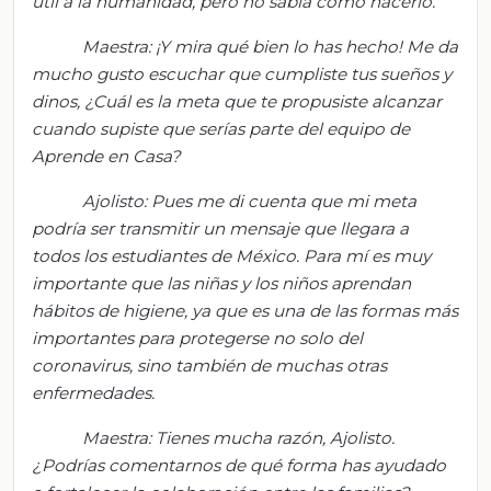
útil a la humanidad, pero no sabía cómo hacerlo.
Maestra: ¡Y mira qué bien lo has hecho! Me da
mucho gusto escuc
har que cumpliste tus sueños y
dinos, ¿C
uál es la meta que te propusiste alcanzar
cuando supiste que serías parte del equipo de
Aprende
en Casa?
Ajolisto
: Pues me di cuenta que mi meta
podría ser transmitir un mensaje que llegara a
todos los estudiantes de México. Para mí es muy
importante que las niñas y los niños aprendan
hábitos de higiene, ya que es una de las formas más
importantes para protegerse no solo del
coronavirus, sino también de muchas otras
enfermedades.
Maestra: Tienes mucha razón,
Ajolisto
.
¿Podrías comentarnos de qué forma has ayudado