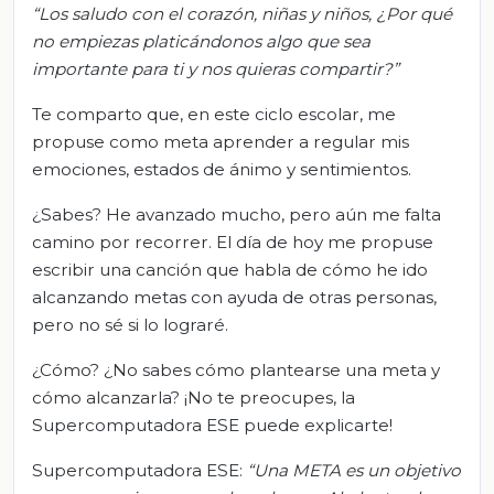
“Los saludo con el corazón, niñas y niños
, ¿P
or qué
no empiezas platicándonos algo que sea
importante para ti y nos quieras compartir?”
Te comparto que, en este ciclo escolar, me
propuse como meta aprender a regular mis
emociones, estados de ánimo y sentimientos.
¿Sabes? He avanzado mucho, pero aún me falta
camino por recorrer. El día de hoy me propuse
escribir una canción que habla de cómo he ido
alcanzando metas con ayuda de otras personas,
pero no sé si lo lograré.
¿Cómo? ¿No sabes cómo plantearse una meta y
cómo alcanzarla? ¡No te preocupes, la
Supercomputadora ESE puede explicarte!
Supercomputadora ESE:
“Una META es un objetivo