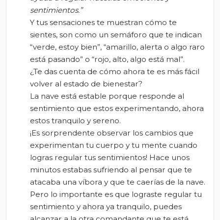
sentimientos.”
Y tus sensaciones te muestran cómo te
sientes, son como un semáforo que te indican
“verde, estoy bien”, “amarillo, alerta o algo raro
está pasando” o “rojo, alto, algo está mal”.
¿Te das cuenta de cómo ahora te es más fácil
volver al estado de bienestar?
La nave está estable porque responde al
sentimiento que estos experimentando, ahora
estos tranquilo y sereno.
¡Es sorprendente observar los cambios que
experimentan tu cuerpo y tu mente cuando
logras regular tus sentimientos! Hace unos
minutos estabas sufriendo al pensar que te
atacaba una víbora y que te caerías de la nave.
Pero lo importante es que lograste regular tu
sentimiento y ahora ya tranquilo, puedes
alcanzar a la otra comandante que te está