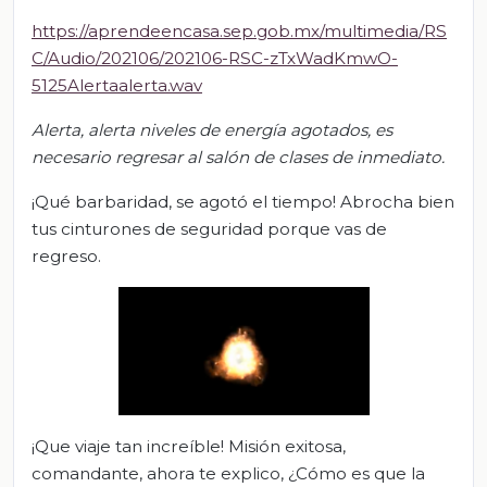
https://aprendeencasa.sep.gob.mx/multimedia/RS
C/Audio/202106/202106-RSC-zTxWadKmwO-
5125Alertaalerta.wav
Alerta, alerta
niveles de energía agotados, es
necesario regresar al salón de clases de inmediato.
¡Qué barbaridad, se agotó el tiempo! Abrocha bien
tus cinturones de seguridad porque vas de
regreso.
¡Que viaje tan increíble! Misión exitosa,
comandante, ahora te explico, ¿Cómo es que la