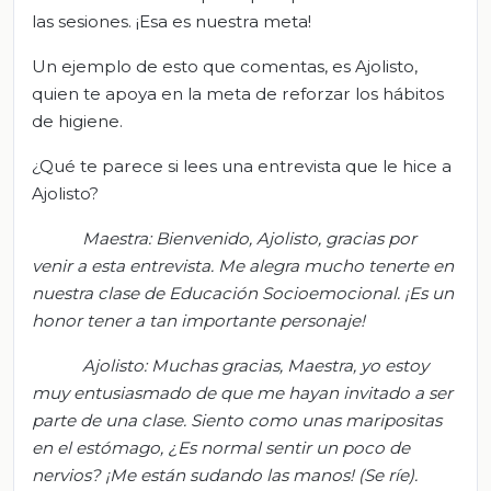
las sesiones. ¡Esa es nuestra meta!
Un ejemplo de esto que comentas, es Ajolisto,
quien te apoya en la meta de reforzar los hábitos
de higiene.
¿Qué te parece si lees una entrevista que le hice a
Ajolisto?
Maestra: Bienvenido,
Ajolisto
, gracias por
venir a esta entrevista. Me alegra mucho tenerte en
nuestra clase de Educación Socioemocional. ¡Es un
honor tener a tan importante personaje!
Ajolisto
: Muchas gracias, Maestra, yo estoy
muy entusiasmado de que me hayan invitado a ser
parte de una clase. Siento como una
s maripositas
en el estómago, ¿E
s normal sentir un poco de
nervios? ¡Me están sudando las manos! (Se ríe).