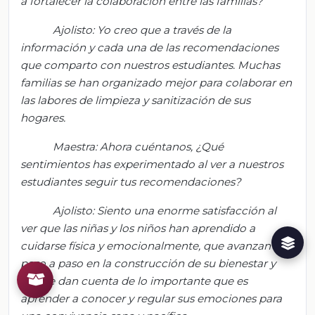
a fortalecer la colaboración entre las familias?
Ajolisto
: Yo creo que a través de la
información y cada una de las recomendaciones
que comparto con nuestros estudiantes. Muchas
familias se han organizado mejor para colaborar en
las labores de limpieza y sanitización de sus
hogares.
Maestra: Ahora cuéntanos, ¿Q
ué
sentimientos has experimentado al ver a nuestros
estudiantes seguir tus recomendaciones?
Ajolisto
: Siento una enorme satisfacción al
ver que las niñas y los niños han aprendido a
cuidarse física y emocionalmente, que avanzan
paso a paso en la construcción de su bienestar y
que se dan cuenta de lo importante que es
aprender a conocer y regular sus emociones para