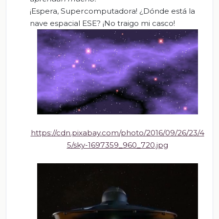
¡Espera, Supercomputadora! ¿Dónde está la
nave espacial ESE? ¡No traigo mi casco!
https://cdn.pixabay.com/photo/2016/09/26/23/4
5/sky-1697359_960_720.jpg