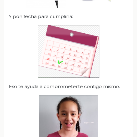
Y pon fecha para cumplirla:
Eso te ayuda a comprometerte contigo mismo.