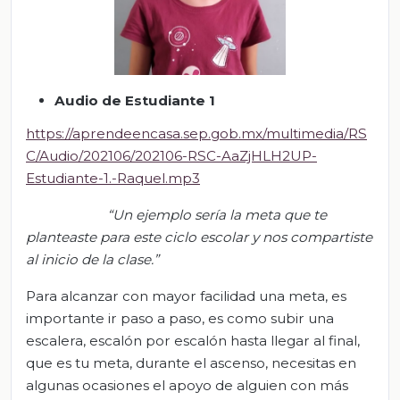
A
udio de Estudiante 1
https://aprendeencasa.sep.gob.mx/multimedia/RS
C/Audio/202106/202106-RSC-AaZjHLH2UP-
Estudiante-1.-Raquel.mp3
“Un ejemplo sería la meta que te
planteaste para este ciclo escolar y nos compartiste
al inicio de la clase.”
Para alcanzar con mayor facilidad una meta, es
importante ir paso a paso, es como subir una
escalera, escalón por escalón hasta llegar al final,
que es tu meta, durante el ascenso, necesitas en
algunas ocasiones el apoyo de alguien con más