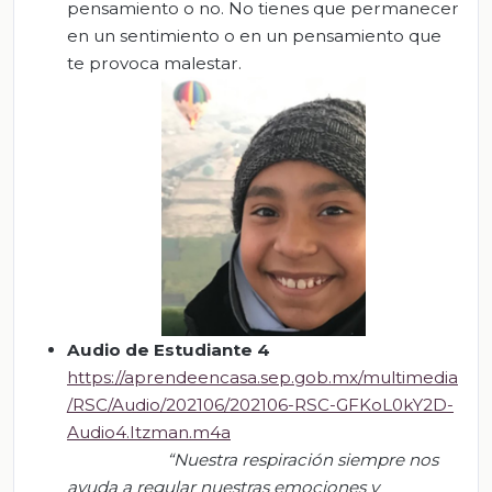
pensamiento o no. No tienes que permanecer
en un sentimiento o en un pensamiento que
te provoca malestar.
Audio de Estudiante 4
https://aprendeencasa.sep.gob.mx/multimedia
/RSC/Audio/202106/202106-RSC-GFKoL0kY2D-
Audio4.Itzman.m4a
“Nuestra respiración siempre nos
ayuda a regular nuestras emociones y