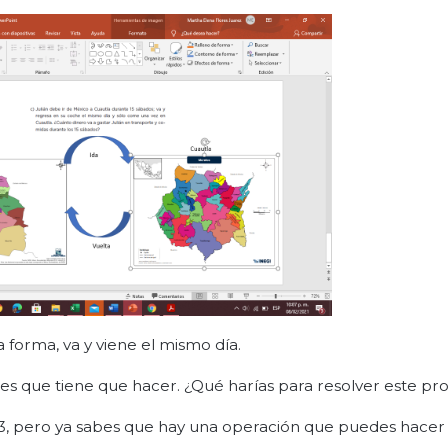
a forma, va y viene el mismo día.
ajes que tiene que hacer. ¿Qué harías para resolver este p
33, pero ya sabes que hay una operación que puedes hace