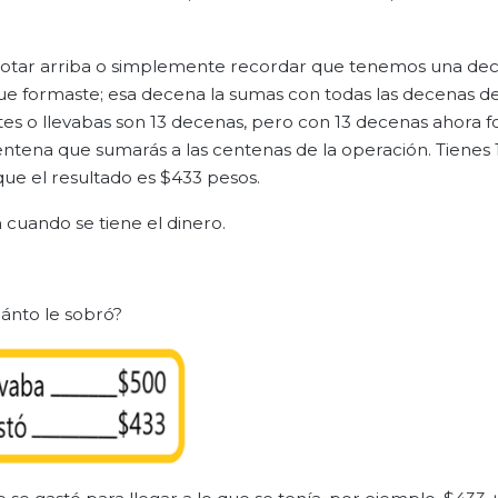
anotar arriba o simplemente recordar que tenemos una de
a que formaste; esa decena la sumas con todas las decenas de
 antes o llevabas son 13 decenas, pero con 13 decenas ahora
centena que sumarás a las centenas de la operación. Tienes 1
que el resultado es $433 pesos.
 cuando se tiene el dinero.
uánto le sobró?