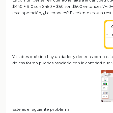
Es común pensar en cuanto le falta a la cantidad que
$440 + $10 son $450 + $50 son $500 entonces 7+10+5
esta operación, ¿La conoces? Excelente es una resta
Ya sabes qué sino hay unidades y decenas como est
de esa forma puedes asociarlo con la cantidad que v
Este es el siguiente problema.