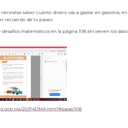
o necesitas saber cuánto dinero vas a gastar en gasolina, en
ún recuerdo de tu paseo.
e desafíos matemáticos en la página 108 ahí vienen los dato
liteg.gob.mx/20/P4DMA.htm?#page/108