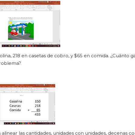
solina, 218 en casetas de cobro, y $65 en comida. ¿Cuánto g
problema?
alinear las cantidades, unidades con unidades, decenas c