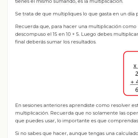
tienes el mismo sumando, es la multiplicación.
Se trata de que multipliques lo que gasta en un día p
Recuerda que, para hacer una multiplicación como 
descompuso el 15 en 10 + 5. Luego debes multiplicar 
final deberás sumar los resultados.
En sesiones anteriores aprendiste como resolver estas 
multiplicación. Recuerda que no solamente las ope
que puedes usar, lo importante es que comprendas 
Si no sabes que hacer, aunque tengas una calculado