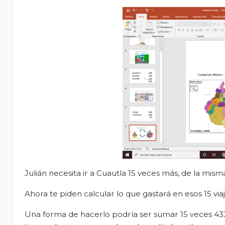
Julián necesita ir a Cuautla 15 veces más, de la mism
Ahora te piden calcular lo que gastará en esos 15 vi
Una forma de hacerlo podría ser sumar 15 veces 4