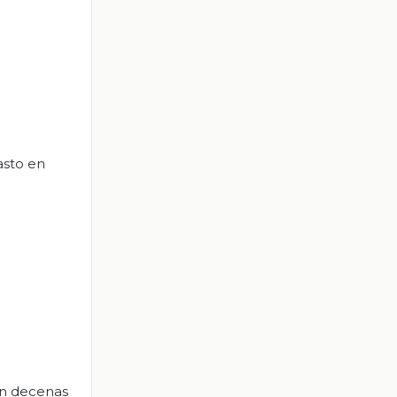
asto en
on decenas