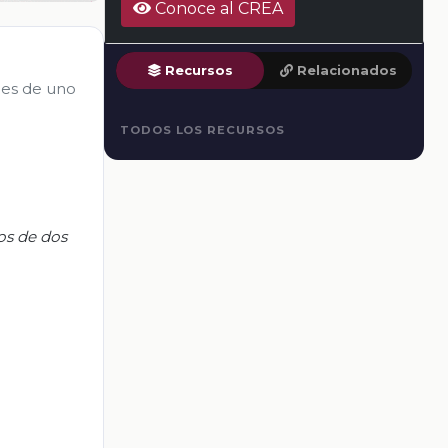
Conoce al CREA
Recursos
Relacionados
nes de uno
TODOS LOS RECURSOS
os de dos