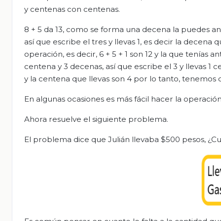
y centenas con centenas.
8 + 5 da 13, como se forma una decena la puedes 
así que escribe el tres y llevas 1, es decir la decen
operación, es decir, 6 + 5 + 1 son 12 y la que tenías
centena y 3 decenas, así que escribe el 3 y llevas 1 
y la centena que llevas son 4 por lo tanto, tenemos 
En algunas ocasiones es más fácil hacer la operación
Ahora resuelve el siguiente problema.
El problema dice que Julián llevaba $500 pesos, ¿C