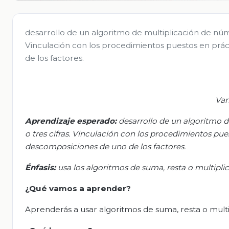
desarrollo de un algoritmo de multiplicación de núme
Vinculación con los procedimientos puestos en prác
de los factores.
Va
Aprendizaje esperado:
d
esarrollo de un algoritmo 
o tres cifras. Vinculación con los procedimientos pue
descomposiciones de uno de los factores.
Énfasis:
u
sa los algoritmos de suma, resta o multipli
¿Qué vamos a aprender?
Aprenderás a usar algoritmos de suma, resta o multi