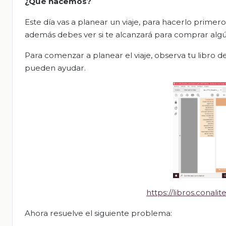
¿Qué hacemos?
Este día vas a planear un viaje, para hacerlo primer
además debes ver si te alcanzará para comprar alg
Para comenzar a planear el viaje, observa tu libro d
pueden ayudar.
https://libros.cona
Ahora
resuelve el siguiente problema: