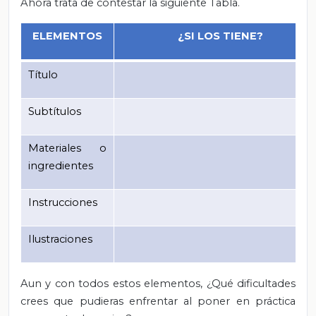
Ahora trata de contestar la siguiente Tabla.
ELEMENTOS
¿SI LOS TIENE?
Título
Subtítulos
Materiales o
ingredientes
Instrucciones
Ilustraciones
Aun y con todos estos elementos, ¿Qué dificultades
crees que pudieras enfrentar al poner en práctica