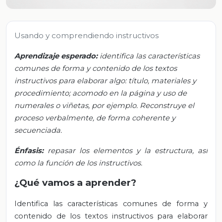
Usando y comprendiendo instructivos
Aprendizaje esperado:
identifica las características
comunes de forma y contenido de los textos
instructivos para elaborar algo: título, materiales y
procedimiento; acomodo en la página y uso de
numerales o viñetas, por ejemplo. Reconstruye el
proceso verbalmente, de forma coherente y
secuenciada.
Énfasis:
repasar los elementos y la estructura, así
como la función de los instructivos.
¿Qué vamos a aprender?
Identifica las características comunes de forma y
contenido de los textos instructivos para elaborar