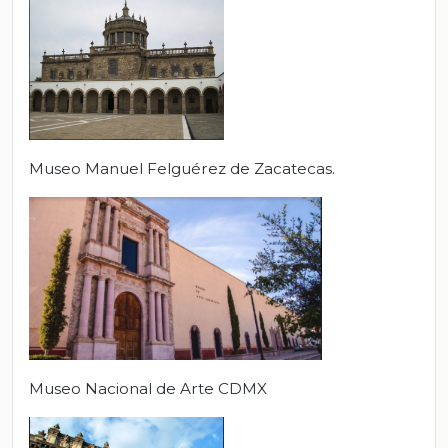
Museo Manuel Felguérez de Zacatecas.
Museo Nacional de Arte CDMX