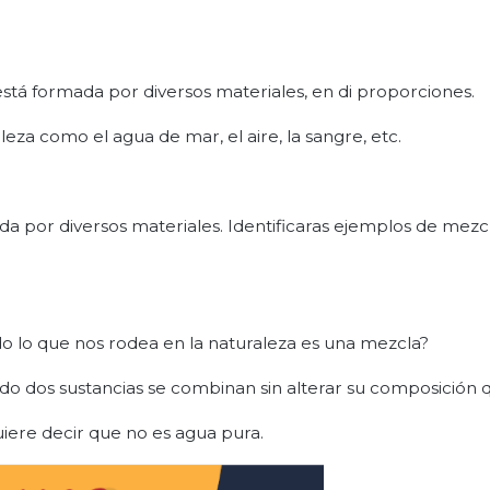
está formada por diversos materiales, en di proporciones.
leza como el agua de mar, el aire, la sangre, etc.
a por diversos materiales. Identificaras ejemplos de mezcl
odo lo que nos rodea en la naturaleza es una mezcla?
ndo dos sustancias se combinan sin alterar su composición 
iere decir que no es agua pura.