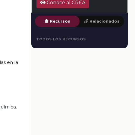
Conoce al CREA
Recursos
Relacionados
TODOS LOS RECURSOS
as en la
química.