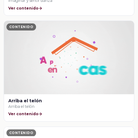
Imaginar y sentir danza
Ver contenido
CONTENIDO
Arriba el telón
Arriba el telón
Ver contenido
CONTENIDO