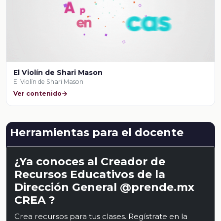
El Violín de Shari Mason
El Violín de Shari Mason
Ver contenido
Herramientas para el docente
¿Ya conoces al Creador de
Recursos Educativos de la
Dirección General @prende.mx
CREA ?
Crea recursos para tus clases. Regístrate en la