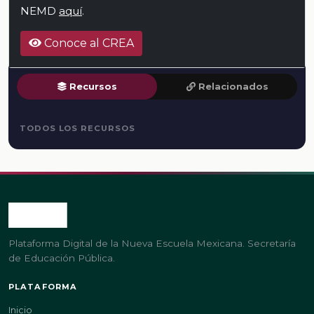
NEMD
aquí
.
Conoce al CREA
Recursos
Relacionados
TODOS LOS RECURSOS
Plataforma Digital de la Nueva Escuela Mexicana. Secretaría
de Educación Pública.
PLATAFORMA
Inicio