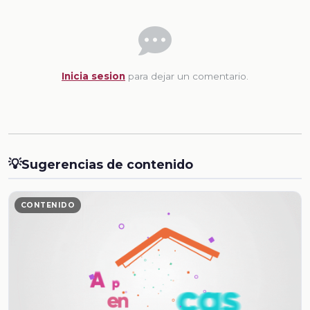
Inicia sesion
para dejar un comentario.
💡
Sugerencias de contenido
CONTENIDO