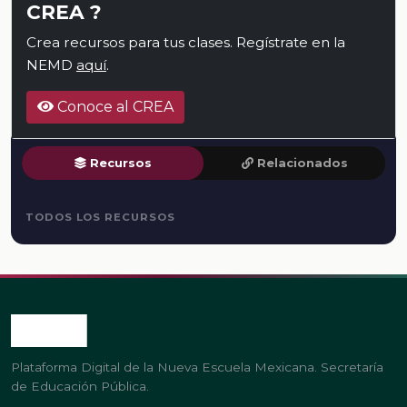
CREA ?
Crea recursos para tus clases. Regístrate en la
NEMD
aquí
.
Conoce al CREA
Recursos
Relacionados
TODOS LOS RECURSOS
Plataforma Digital de la Nueva Escuela Mexicana. Secretaría
de Educación Pública.