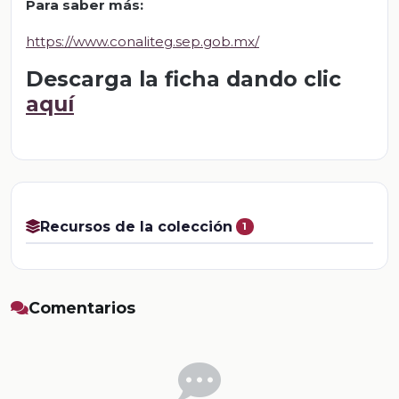
Para saber más
:
https://www.conaliteg.sep.gob.mx/
Descarga la ficha dando clic
aquí
Recursos de la colección
1
Comentarios