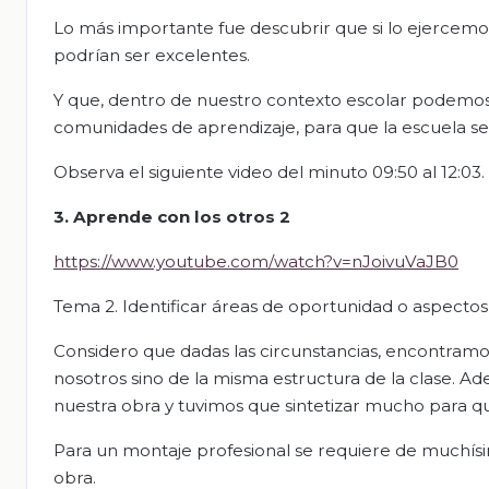
Lo más importante fue descubrir que si lo ejercemo
podrían ser excelentes.
Y que, dentro de nuestro contexto escolar podemos
comunidades de aprendizaje, para que la escuela s
Observa el siguiente video del minuto 09:50 al 12:03.
3. Aprende con los otros 2
https://www.youtube.com/watch?v=nJoivuVaJB0
Tema 2. Identificar áreas de oportunidad o aspectos
Considero que dadas las circunstancias, encontram
nosotros sino de la misma estructura de la clase. A
nuestra obra y tuvimos que sintetizar mucho para q
Para un montaje profesional se requiere de muchís
obra.