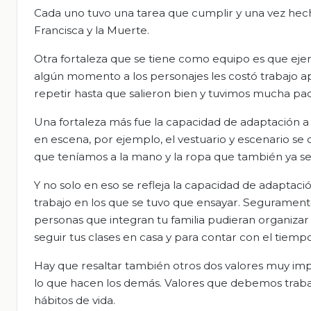
Cada uno tuvo una tarea que cumplir y una vez hecha 
Francisca y la Muerte.
Otra fortaleza que se tiene como equipo es que ejer
algún momento a los personajes les costó trabajo ap
repetir hasta que salieron bien y tuvimos mucha pac
Una fortaleza más fue la capacidad de adaptación a
en escena, por ejemplo, el vestuario y escenario se 
que teníamos a la mano y la ropa que también ya se 
Y no solo en eso se refleja la capacidad de adaptació
trabajo en los que se tuvo que ensayar. Segurament
personas que integran tu familia pudieran organizar 
seguir tus clases en casa y para contar con el tiemp
Hay que resaltar también otros dos valores muy impo
lo que hacen los demás. Valores que debemos trabaj
hábitos de vida.