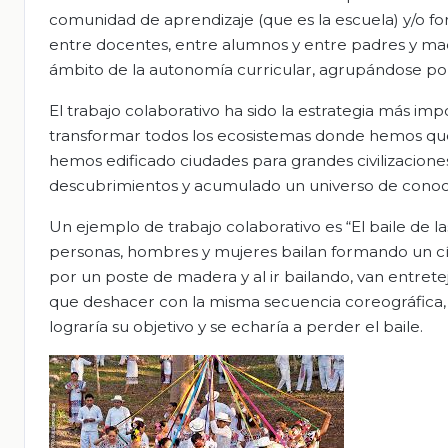
comunidad de aprendizaje (que es la escuela) y/o 
entre docentes, entre alumnos y entre padres y mad
ámbito de la autonomía curricular, agrupándose por 
El trabajo colaborativo ha sido la estrategia más imp
transformar todos los ecosistemas donde hemos quer
hemos edificado ciudades para grandes civilizacione
descubrimientos y acumulado un universo de conocimi
Un ejemplo de trabajo colaborativo es “El baile de la
personas, hombres y mujeres bailan formando un cír
por un poste de madera y al ir bailando, van entret
que deshacer con la misma secuencia coreográfica, p
lograría su objetivo y se echaría a perder el baile.