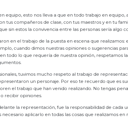
 en equipo, esto nos lleva a que en todo trabajo en equipo,
con tus compañeros de clase, con tus maestros y en tu famil
que sin estos la convivencia entre las personas sería algo 
caron en el trabajo de la puesta en escena que realizamos: e
plo, cuando dimos nuestras opiniones o sugerencias para
, en todo lo que requería de nuestra opinión, respetamos la
rgumentos.
ionales, tuvimos mucho respeto al trabajo de representac
 representaron un personaje. Por eso te recuerdo que es
loren el trabajo que han venido realizando. No tengas pen
 o recibir opiniones.
ante la representación, fue la responsabilidad de cada u
s necesario aplicarlo en todas las cosas que realizamos en 