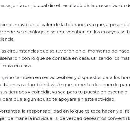
se juntaron, lo cual dio el resultado de la presentación d
cimos muy bien el valor de la tolerancia ya que, a pesar d
renderse el diálogo, o se equivocaban en los ensayos, se 
iencia.
 las circunstancias que se tuvieron en el momento de hace
diseñaron con lo que se contaba en casa, utilizando los mat
tenía en casa.
n, sino también en ser accesibles y dispuestos para los hor
e tú en casa también tuviste que ponerte de acuerdo para
sus tiempos y coincidir, ya sea para tu puesta en escena o,
o para que algún adulto te apoyara en esta actividad.
rtantes: la responsabilidad en lo que te toca hacer y el r
ar de manera individual, si de verdad deseamos convertirl