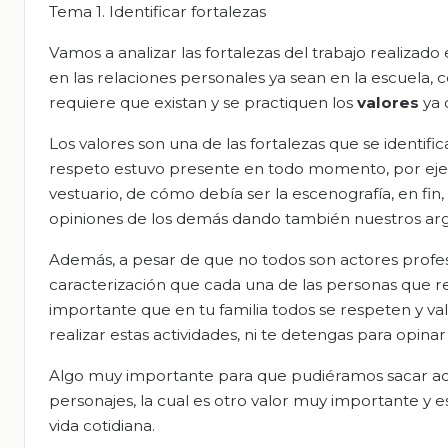
Tema 1. Identificar fortalezas
Vamos a analizar las fortalezas del trabajo realizado
en las relaciones personales ya sean en la escuela, 
requiere que existan y se practiquen los
valores
ya 
Los valores son una de las fortalezas que se identifi
respeto estuvo presente en todo momento, por ejem
vestuario, de cómo debía ser la escenografía, en fin
opiniones de los demás dando también nuestros a
Además, a pesar de que no todos son actores profes
caracterización que cada una de las personas que
importante que en tu familia todos se respeten y va
realizar estas actividades, ni te detengas para opinar
Algo muy importante para que pudiéramos sacar adel
personajes, la cual es otro valor muy importante y e
vida cotidiana.