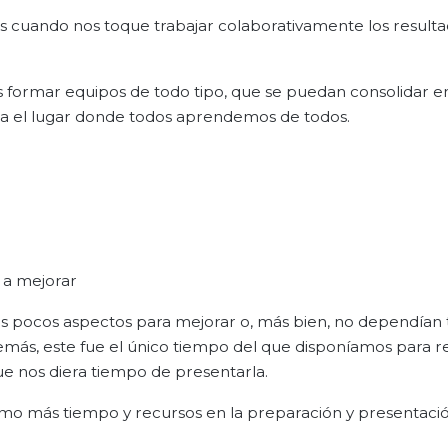
s cuando nos toque trabajar colaborativamente los result
 formar equipos de todo tipo, que se puedan consolidar e
ea el lugar donde todos aprendemos de todos.
 a mejorar
os pocos aspectos para mejorar o, más bien, no dependían 
demás, este fue el único tiempo del que disponíamos para re
ue nos diera tiempo de presentarla.
imo más tiempo y recursos en la preparación y presentaci