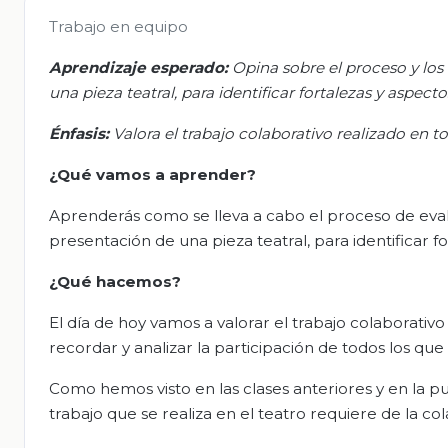
Trabajo en equipo
Aprendizaje esperado:
Opina sobre el proceso y los
una pieza teatral, para identificar fortalezas y aspecto
Énfasis:
Valora el trabajo colaborativo realizado en t
¿Qué vamos a aprender?
Aprenderás como se lleva a cabo el proceso de eval
presentación de una pieza teatral, para identificar f
¿Qué hacemos?
El día de hoy vamos a valorar el trabajo colaborativo
recordar y analizar la participación de todos los que
Como hemos visto en las clases anteriores y en la 
trabajo que se realiza en el teatro requiere de la co