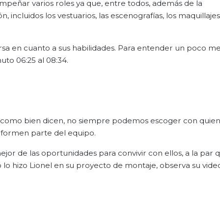
empeñar varios roles ya que, entre todos, además de la
 incluidos los vestuarios, las escenografías, los maquillajes,
ersa en cuanto a sus habilidades. Para entender un poco me
uto 06:25 al 08:34.
, como bien dicen, no siempre podemos escoger con quien 
 formen parte del equipo.
ejor de las oportunidades para convivir con ellos, a la par 
 lo hizo Lionel en su proyecto de montaje, observa su vide