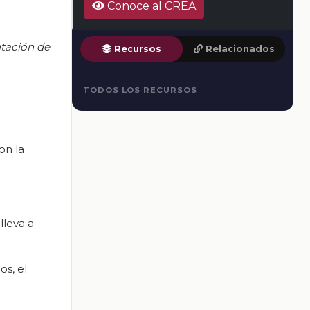
Conoce al CREA
ntación de
Recursos
Relacionados
TODOS LOS RECURSOS
on la
lleva a
s, el