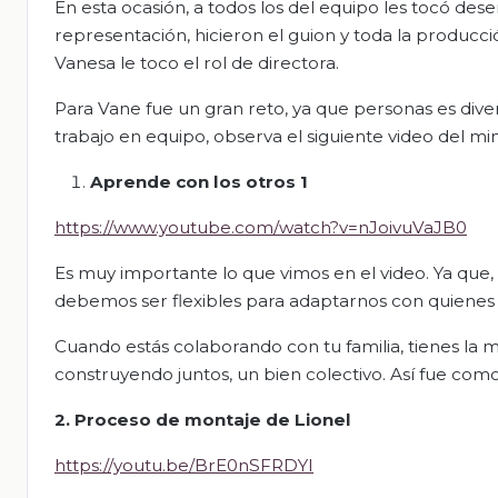
En esta ocasión, a todos los del equipo les tocó des
representación, hicieron el guion y toda la producción,
Vanesa le toco el rol de directora.
Para Vane
fue un gran reto, ya que personas es div
trabajo en equipo, observa el siguiente video del min
Aprende con los otros 1
https://www.youtube.com/watch?v=nJoivuVaJB0
Es muy importante lo que vimos en el video. Ya que
debemos ser flexibles para adaptarnos con quienes
Cuando estás colaborando con tu familia, tienes la m
construyendo juntos, un bien colectivo. Así fue como
2. Proceso de montaje de Lionel
https://youtu.be/BrE0nSFRDYI