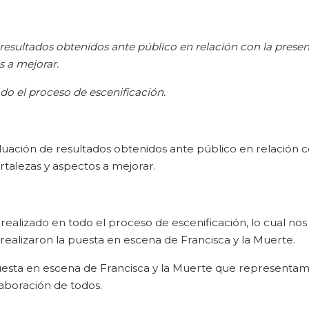
 resultados obtenidos ante público en relación con la prese
s a mejorar.
odo el proceso de escenificación.
uación de resultados obtenidos ante público en relación c
ortalezas y aspectos a mejorar.
 realizado en todo el proceso de escenificación, lo cual nos 
 realizaron la puesta en escena de Francisca y la Muerte.
puesta en escena de Francisca y la Muerte que representamo
laboración de todos.