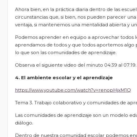
Ahora bien, en la práctica diaria dentro de las escu
circunstancias que, si bien, nos pueden parecer una
ventaja, si mantenemos una mentalidad abierta y una
Podemos aprender en equipo a aprovechar todos los r
aprendamos de todos y que todos aportemos algo par
lo que son las comunidades de aprendizaje.
Observa el siguiente video del minuto 04:39 al 07:19.
4. El ambiente escolar y el aprendizaje
https://www.youtube.com/watch?v=renopHjxM1Q
Tema 3. Trabajo colaborativo y comunidades de apr
Las comunidades de aprendizaje son un modelo educat
diálogo.
Dentro de nuestra comunidad escolar podemos enco