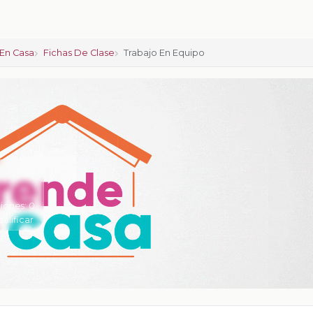
En Casa
Fichas De Clase
Trabajo En Equipo
iones:
0
calificar