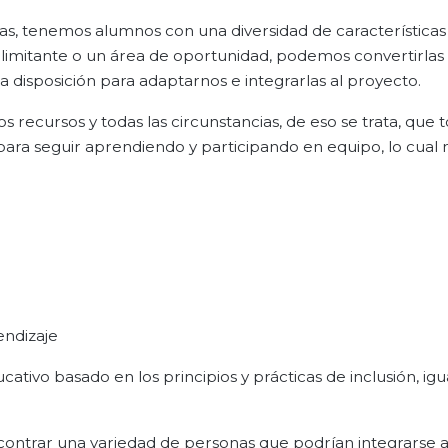
elas, tenemos alumnos con una diversidad de características
 limitante o un área de oportunidad, podemos convertirlas
 disposición para adaptarnos e integrarlas al proyecto.
ecursos y todas las circunstancias, de eso se trata, que 
a seguir aprendiendo y participando en equipo, lo cual n
endizaje
ivo basado en los principios y prácticas de inclusión, igu
ntrar una variedad de personas que podrían integrarse a 