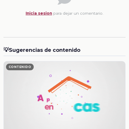
Inicia sesion
para dejar un comentario.
💡
Sugerencias de contenido
CONTENIDO