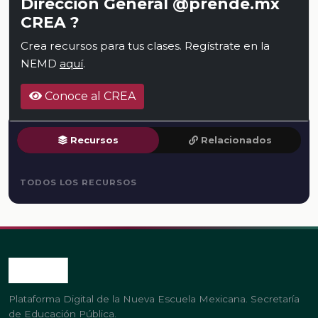
Dirección General @prende.mx
CREA ?
Crea recursos para tus clases. Regístrate en la
NEMD
aquí
.
Conoce al CREA
Recursos
Relacionados
TODOS LOS RECURSOS
Plataforma Digital de la Nueva Escuela Mexicana. Secretaría
de Educación Pública.