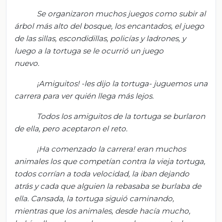
Se organizaron muchos juegos como subir al
árbol más alto del bosque, los encantados, el juego
de las sillas, escondidillas, policías y ladrones, y
luego a la tortuga se le ocurrió un juego
nuevo.
¡Amiguitos! -les dijo la tortuga- juguemos una
carrera para ver quién llega más lejos.
Todos los amiguitos de la tortuga se burlaron
de ella, pero aceptaron el reto.
¡Ha comenzado la carrera!
e
ran muchos
animales los que competían contra la vieja tortuga,
todos corrían a toda veloc
idad, l
a iban dejando
atrás y cada que alguien la rebasaba se burlaba de
ella. Cansada, la tortuga siguió caminando,
mientras que los animales, desde hacía mucho,