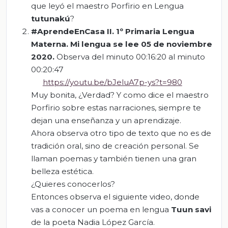
que leyó el maestro Porfirio en Lengua
tutunakú
?
#AprendeEnCasa II.
1º
Primaria Lengua
Materna. Mi lengua se lee
05 de noviembre
2020.
Observa del minuto 00:16:20 al minuto
00:20:47
https://youtu.be/bJeluA7p-ys?t=980
Muy bonita, ¿Verdad? Y como dice el maestro
Porfirio sobre estas narraciones, siempre te
dejan una enseñanza y un aprendizaje.
Ahora observa otro tipo de texto que no es de
tradición oral, sino de creación personal. Se
llaman poemas y también tienen una gran
belleza estética.
¿Quieres conocerlos?
Entonces observa el siguiente video, donde
vas a conocer un poema en lengua
Tuun
savi
de la poeta Nadia López García.