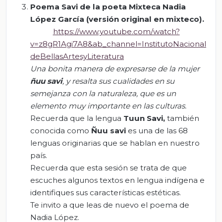
Poema
Savi
de la poeta Mixteca Nadia
López García (versión original e
n mixteco).
https://www.youtube.com/watch?
v=z8gR1Agi7A8&ab_channel=InstitutoNacional
deBellasArtesyLiteratura
Una bonita manera de expresarse de la mujer
ñuu
savi
, y resalta sus cualidades en su
semejanza con la naturaleza, que es un
elemento muy importante en las culturas.
Recuerda que la lengua
Tuun
Savi
,
también
conocida como
Ñuu
savi
es una de las 68
lenguas originarias que se hablan en nuestro
país.
Recuerda que esta sesión se trata de que
escuches algunos textos en lengua indígena e
identifiques sus características estéticas.
Te invito a que leas de nuevo el poema de
Nadia López.