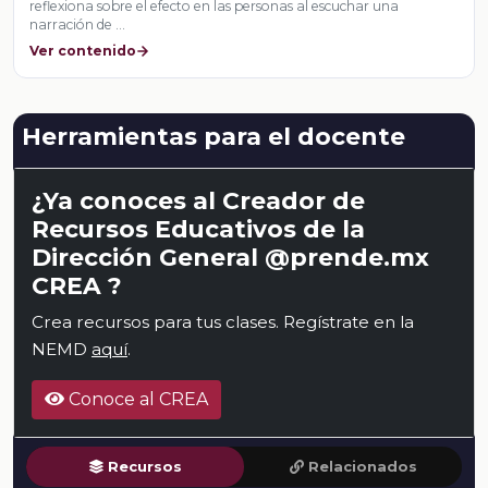
reflexiona sobre el efecto en las personas al escuchar una
narración de …
Ver contenido
Herramientas para el docente
¿Ya conoces al Creador de
Recursos Educativos de la
Dirección General @prende.mx
CREA ?
Crea recursos para tus clases. Regístrate en la
NEMD
aquí
.
Conoce al CREA
Recursos
Relacionados