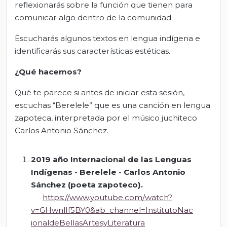
reflexionarás sobre la función que tienen para
comunicar algo dentro de la comunidad.
Escucharás algunos textos en lengua indígena e
identificarás sus características estéticas.
¿Qué hacemos?
Qué te parece si antes de iniciar esta sesión,
escuchas “Berelele” que es una canción en lengua
zapoteca, interpretada por el músico juchiteco
Carlos Antonio Sánchez.
2019
año
Internacional de las Lenguas
Indígenas -
Berelele
- Carlos Antonio
Sánchez (poeta zapoteco)
.
https://www.youtube.com/watch?
v=GHwnlIf5BY0&ab_channel=InstitutoNac
ionaldeBellasArtesyLiteratura