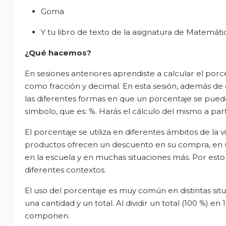
Goma
Y tu libro de texto de la asignatura de Matemáti
¿Qué hacemos?
En sesiones anteriores aprendiste a calcular el porc
como fracción y decimal. En esta sesión, además de c
las diferentes formas en que un porcentaje se pue
símbolo, que es: %. Harás el cálculo del mismo a par
El porcentaje se utiliza en diferentes ámbitos de la
productos ofrecen un descuento en su compra, en un
en la escuela y en muchas situaciones más. Por est
diferentes contextos.
El uso del porcentaje es muy común en distintas situ
una cantidad y un total. Al dividir un total (100 %) e
componen.