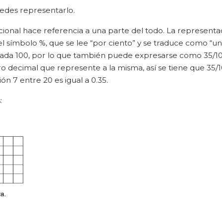
edes representarlo.
ional hace referencia a una parte del todo. La representa
símbolo %, que se lee “por ciento” y se traduce como “un
 cada 100, por lo que también puede expresarse como 35/1
o decimal que represente a la misma, así se tiene que 35/1
ión 7 entre 20 es igual a 0.35.
: