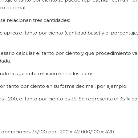
ro decimal.
 se relacionan tres cantidades:
 se aplica el tanto por ciento (cantidad base) y el porcentaje
ario calcular el tanto por ciento y qué procedimiento vas 
dada.
do la siguiente relación entre los datos.
 por tanto por ciento en su forma decimal, por ejemplo:
 es 1 200, el tanto por ciento es 35. Se representa el 35 % 
es operaciones 35/100 por 1200 = 42 000/100 = 420