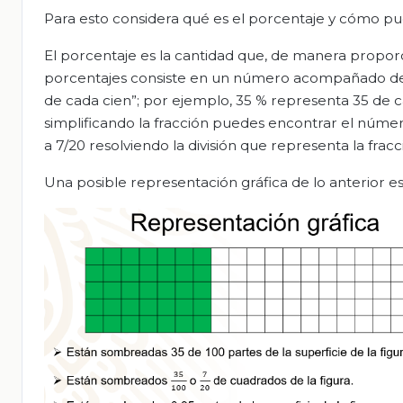
Para esto considera qué es el porcentaje y cómo pu
El porcentaje es la cantidad que, de manera proporc
porcentajes consiste en un número acompañado del 
de cada cien”; por ejemplo, 35 % representa 35 de
simplificando la fracción puedes encontrar el númer
a 7/20 resolviendo la división que representa la fracc
Una posible representación gráfica de lo anterior es