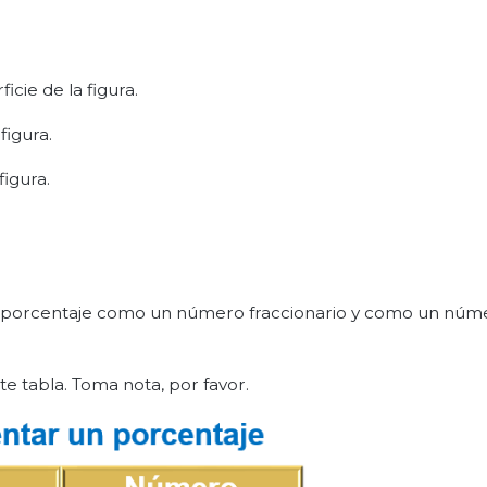
cie de la figura.
figura.
figura.
un porcentaje como un número fraccionario y como un núm
e tabla. Toma nota, por favor.