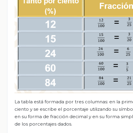
La tabla está formada por tres columnas: en la pri
ciento y se escribe el porcentaje utilizando su sím
en su forma de fracción decimal y en su forma simpl
de los porcentajes dados.