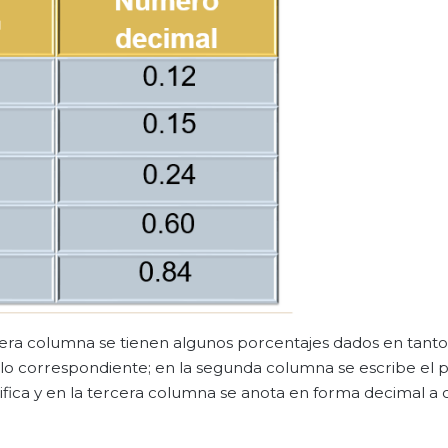
mera columna se tienen algunos porcentajes dados en tant
bolo correspondiente; en la segunda columna se escribe el 
ifica y en la tercera columna se anota en forma decimal a