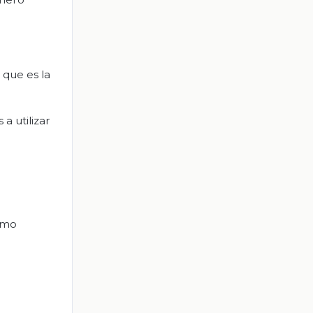
, que es la
a utilizar
como