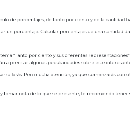
ulo de porcentajes, de tanto por ciento y de la cantidad b
tar un porcentaje. Calcular porcentajes de una cantidad da
 tema “Tanto por ciento y sus diferentes representaciones”
arán a precisar algunas peculiaridades sobre este interesan
sarrollarás. Pon mucha atención, ya que comenzarás con o
 y tomar nota de lo que se presente, te recomiendo tener