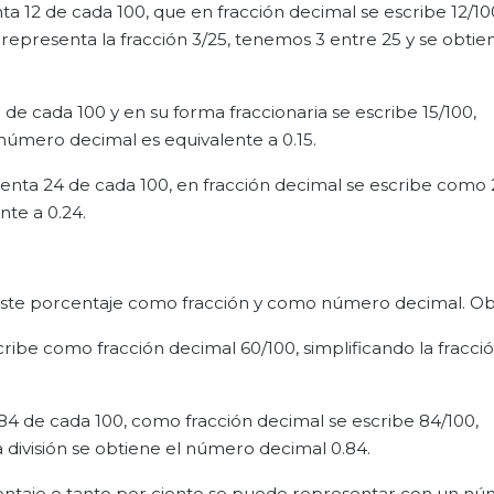
ta 12 de cada 100, que en fracción decimal se escribe 12/10
e representa la fracción 3/25, tenemos 3 entre 25 y se obtie
 de cada 100 y en su forma fraccionaria se escribe 15/100,
 número decimal es equivalente a 0.15.
senta 24 de cada 100, en fracción decimal se escribe como 
nte a 0.24.
ste porcentaje como fracción y como número decimal. Ob
ribe como fracción decimal 60/100, simplificando la fracci
 84 de cada 100, como fracción decimal se escribe 84/100,
la división se obtiene el número decimal 0.84.
centaje o tanto por ciento se puede representar con un n