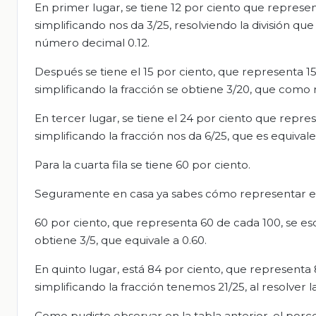
En primer lugar, se tiene 12 por ciento que represen
simplificando nos da 3/25, resolviendo la división qu
número decimal 0.12.
Después se tiene el 15 por ciento, que representa 15
simplificando la fracción se obtiene 3/20, que como
En tercer lugar, se tiene el 24 por ciento que repre
simplificando la fracción nos da 6/25, que es equivale
Para la cuarta fila se tiene 60 por ciento.
Seguramente en casa ya sabes cómo representar e
60 por ciento, que representa 60 de cada 100, se esc
obtiene 3/5, que equivale a 0.60.
En quinto lugar, está 84 por ciento, que representa
simplificando la fracción tenemos 21/25, al resolver 
Como pudiste observar en la tabla anterior, el por