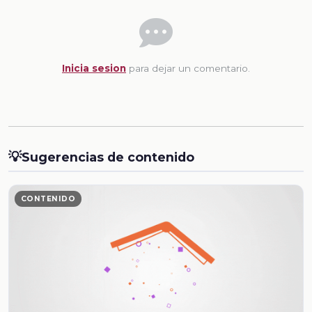
Inicia sesion
para dejar un comentario.
💡
Sugerencias de contenido
CONTENIDO