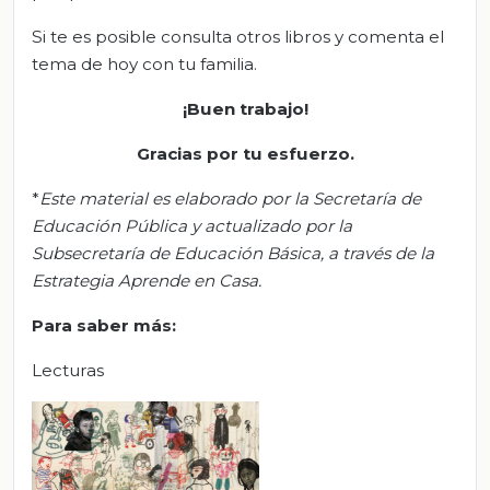
Si te es posible consulta otros libros y comenta el
tema de hoy con tu familia.
¡Bu
en
trabajo!
Gracias por tu esfuerzo.
*
Este material es elaborado por la Secretaría de
Educación Pública y actualizado por la
Subsecretaría de Educación Básica, a través de la
Estrategia Aprende en Casa.
Para saber m
á
s
:
Lecturas