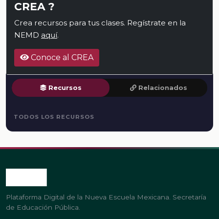
CREA ?
Crea recursos para tus clases. Regístrate en la
NEMD
aquí
.
Conoce al CREA
Recursos
Relacionados
TODOS LOS RECURSOS
Plataforma Digital de la Nueva Escuela Mexicana. Secretaría
de Educación Pública.