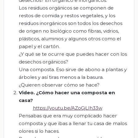
desechos? En orgánico e inorgánicos.
Los residuos orgánicos se componen de
restos de comida y restos vegetales, y los
residuos inorgánicos son todos los desechos
de origen no biológico como fibras, vidrios,
plásticos, aluminios y algunos otros como el
papel y el cartón.
¿Y qué se te ocurre que puedes hacer con los
desechos orgánicos?
Una composta. Eso sirve de abono a plantas y
árboles y así tiras menos a la basura.
¿Quieren observar cómo se hace?
Video.
¿C
ómo hacer una composta en
casa?
https://youtu.be/AZoGjLIh33w
Pensabas que era muy complicado hacer
composta y que ibas a llenar tu casa de malos
olores si lo haces.