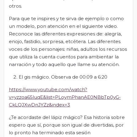
otros.
Para que te inspires y te sirva de ejemplo o como
un modelo, pon atención en el siguiente video.
Reconoce las diferentes expresiones de: alegría,
enojo, fastidio, sorpresa, etcétera. Las diferentes
voces de los personajes: niñas, adultos los recursos
que utiliza la cuenta cuentos para ambientar la
narración y todo aquello que llame su atención.
El gis mágico. Observa de 00:09 a 6:20
https://www.youtube.com/watch?
v=yzzoa65luqE&list=PLoymPhanAE0NBbTp0yG-
CkLQJXwDnJYZz&index=3
¿Te acordaste del lápiz mágico? Esa historia sobre
espero que sí, porque son igual de divertidas, por
lo pronto ha terminado esta sesión