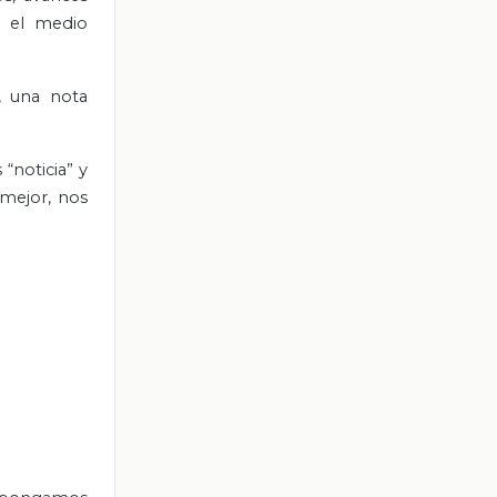
n el medio
, una nota
“noticia” y
 mejor, nos