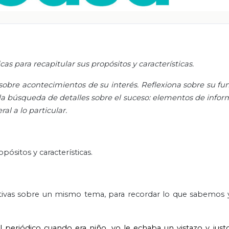
as para recapitular sus propósitos y características.
obre acontecimientos de su interés. Reflexiona sobre su fun
de la búsqueda de detalles sobre el suceso: elementos de info
al a lo particular.
pósitos y características.
ativas sobre un mismo tema, para recordar lo que sabemos 
periódico cuando era niño, yo le echaba un vistazo y justo