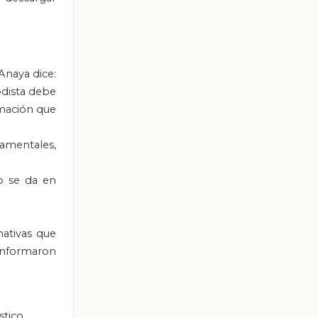
Anaya dice:
odista debe
rmación que
namentales,
ro se da en
ativas que
 informaron
stico.