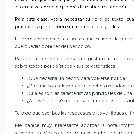
informativas, eran lo que más llamaban mi atención.
Para esta clase, vas a necesitar tu libro de texto, c
periódicos que pueden ser impresos o digitales.
La propuesta para esta clase es que, si tienes la posib
que puedas obtener del periódico.
Para entrar de lleno al tema, me gustaría iniciar pr
sobre textos periodísticos y sus características.
¿Qué necesita un hecho para volverse noticia?
¿Por qué son relevantes los hechos narrados en l
¿Cuáles son las características principales de una
¿A través de qué medios se difunden las notas in
Te pido que escribas las respuestas y las verifiques al fin
Me parece muy interesante abordar la nota informa
suceden en México y en distintas partes del mundo,