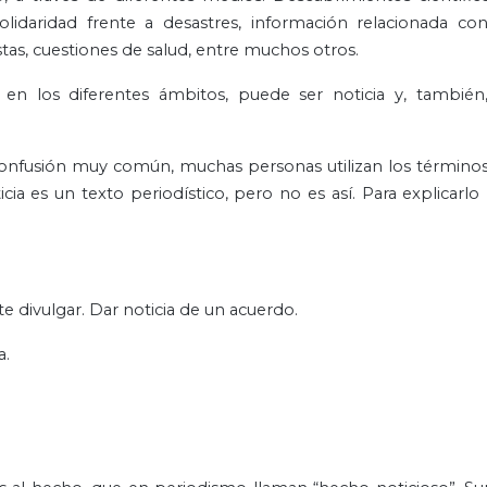
olidaridad frente a desastres, información relacionada co
stas, cuestiones de salud, entre muchos otros.
n los diferentes ámbitos, puede ser noticia y, también
confusión muy común, muchas personas utilizan los términos 
ia es un texto periodístico, pero no es así. Para explicarlo
te divulgar. Dar noticia de un acuerdo.
a.