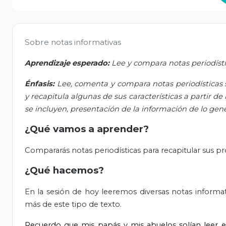
Sobre notas informativas
Aprendizaje esperado:
Lee y compara notas periodístic
Énfasis:
Lee, comenta y compara notas periodísticas s
y recapitula algunas de sus características a partir 
se incluyen, presentación de la información de lo gener
¿Qué vamos a aprender?
Compararás notas periodísticas para recapitular sus pro
¿Qué hacemos?
En la sesión de hoy leeremos diversas notas inform
más de este tipo de texto.
Recuerdo que mis papás y mis abuelos solían leer el 