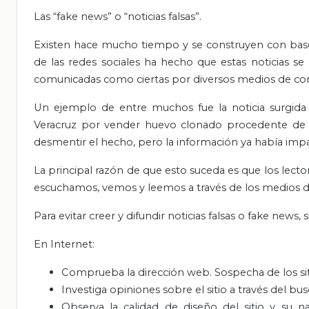
Las “fake news” o “noticias falsas”.
Existen hace mucho tiempo y se construyen con base 
de las redes sociales ha hecho que estas noticias s
comunicadas como ciertas por diversos medios de co
Un ejemplo de entre muchos fue la noticia surgida
Veracruz por vender huevo clonado procedente de Chi
desmentir el hecho, pero la información ya había imp
La principal razón de que esto suceda es que los lect
escuchamos, vemos y leemos a través de los medios 
Para evitar creer y difundir noticias falsas o fake news, 
En Internet:
Comprueba la dirección web. Sospecha de los sit
Investiga opiniones sobre el sitio a través del bu
Observa la calidad de diseño del sitio y su n