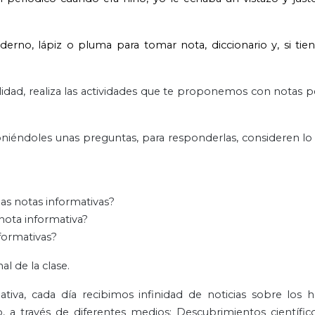
uaderno, lápiz o pluma para tomar nota, diccionario y, si tie
ilidad, realiza las actividades que te proponemos con notas pe
oponiéndoles unas preguntas, para responderlas, consideren l
as notas informativas?
 nota informativa?
formativas?
al de la clase.
tiva, cada día recibimos infinidad de noticias sobre los 
 a través de diferentes medios: Descubrimientos científic