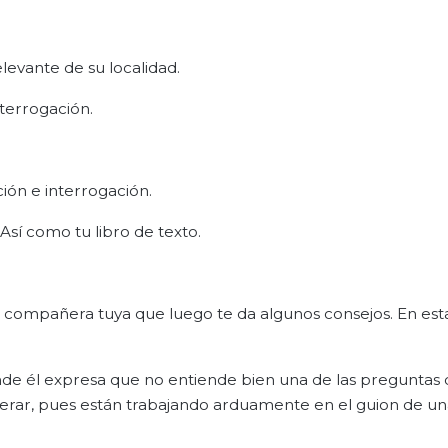
levante de su localidad.
nterrogación.
ción e interrogación.
 Así como tu libro de texto.
na compañera tuya que luego te da algunos consejos. En est
de él expresa que no entiende bien una de las preguntas
rar, pues están trabajando arduamente en el guion de un