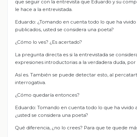
que seguir con la entrevista que Eduardo y su compañ
le hace a la entrevistada.
Eduardo: ¿Tomando en cuenta todo lo que ha vivido a l
publicados, usted se considera una poeta?
¿Cómo lo ves? ¿Es acertado?
La pregunta directa es si la entrevistada se conside
expresiones introductorias a la verdadera duda, por 
Así es. También se puede detectar esto, al percata
interrogativa.
¿Cómo quedaría entonces?
Eduardo: Tomando en cuenta todo lo que ha vivido a lo 
¿usted se considera una poeta?
Qué diferencia, ¿no lo crees? Para que te quede más 