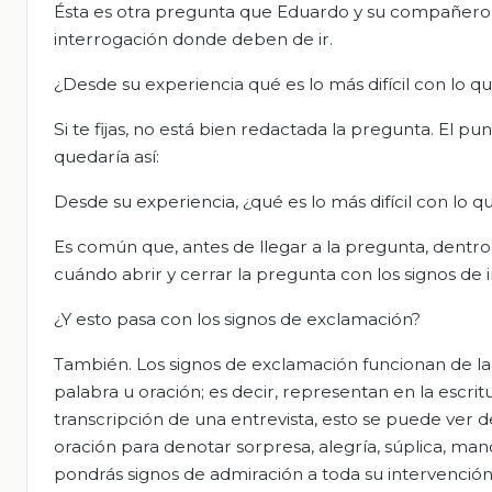
Ésta es otra pregunta que Eduardo y su compañero le 
interrogación donde deben de ir.
¿Desde su experiencia qué es lo más difícil con lo qu
Si te fijas, no está bien redactada la pregunta. El pu
quedaría así:
Desde su experiencia, ¿qué es lo más difícil con lo qu
Es común que, antes de llegar a la pregunta, dentr
cuándo abrir y cerrar la pregunta con los signos de 
¿Y esto pasa con los signos de exclamación?
También. Los signos de exclamación funcionan de la
palabra u oración; es decir, representan en la escr
transcripción de una entrevista, esto se puede ver
oración para denotar sorpresa, alegría, súplica, ma
pondrás signos de admiración a toda su intervenció