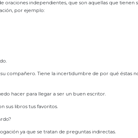
e oraciones independientes, que son aquellas que tienen 
ación, por ejemplo:
do.
su compañero. Tiene la incertidumbre de por qué éstas no
edo hacer para llegar a ser un buen escritor.
sus libros tus favoritos.
ardo?
rogación ya que se tratan de preguntas indirectas.