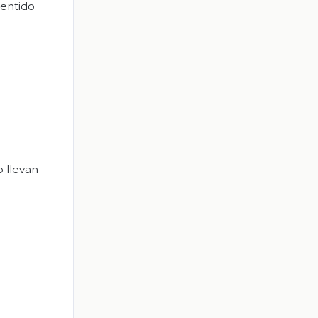
sentido
 llevan