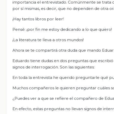
importancia el entrevistado. Comúnmente se trata d
por sí mismas, es decir, que no dependen de otra or
¡Hay tantos libros por leer!
Pensé: ¡por fin me estoy dedicando a lo que quiero!
¡La literatura te lleva a otros mundos!
Ahora se te compartirá otra duda que mando Eduar
Eduardo tiene dudas en dos preguntas que escribió 
signos de interrogación. Son las siguientes:
En toda la entrevista he querido preguntarle qué pu
Muchos compañeros le quieren preguntar cuáles son 
¿Puedes ver a que se refiere el compañero de Edu
En efecto, estas preguntas no llevan signos de inter