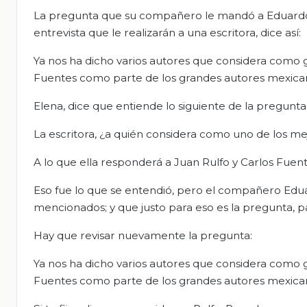
La pregunta que su compañero le mandó a Eduardo pa
entrevista que le realizarán a una escritora, dice así:
Ya nos ha dicho varios autores que considera como gr
Fuentes como parte de los grandes autores mexica
Elena, dice que entiende lo siguiente de la pregunta 
La escritora, ¿a quién considera como uno de los m
A lo que ella responderá a Juan Rulfo y Carlos Fuent
Eso fue lo que se entendió, pero el compañero Eduar
mencionados; y que justo para eso es la pregunta, pa
Hay que revisar nuevamente la pregunta:
Ya nos ha dicho varios autores que considera como gr
Fuentes como parte de los grandes autores mexica