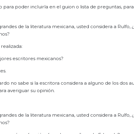
ra poder incluirla en el guion o lista de preguntas, par
andes de la literatura mexicana, usted considera a Rulfo, ¿
nos?
realizada:
ejores escritores mexicanos?
es.
do no sabe si la escritora considera a alguno de los dos a
ra averiguar su opinión.
andes de la literatura mexicana, usted considera a Rulfo, ¿
nos?