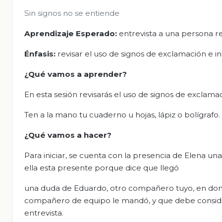
Sin signos no se entiende
Aprendizaje Esperado:
entrevista a una persona re
Énfasis:
revisar el uso de signos de exclamación e i
¿Qué vamos a aprender?
En esta sesión revisarás el uso de signos de exclama
Ten a la mano tu cuaderno u hojas, lápiz o bolígrafo.
¿Qué vamos a hacer?
Para iniciar, se cuenta con la presencia de Elena u
ella esta presente porque dice que llegó
una duda de Eduardo, otro compañero tuyo, en don
compañero de equipo le mandó, y que debe conside
entrevista.