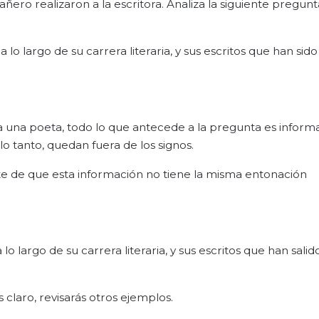
ero realizaron a la escritora. Analiza la siguiente pregun
o largo de su carrera literaria, y sus escritos que han sido
ra una poeta, todo lo que antecede a la pregunta es inform
lo tanto, quedan fuera de los signos.
rte de que esta información no tiene la misma entonación
largo de su carrera literaria, y sus escritos que han salido
claro, revisarás otros ejemplos.