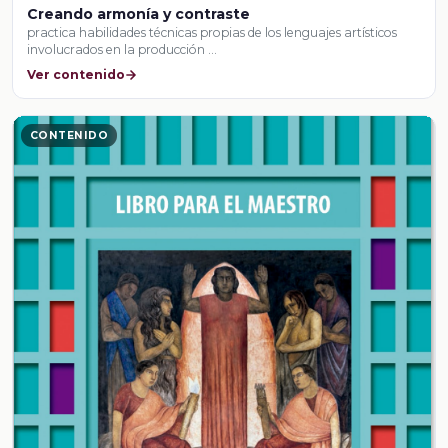
Creando armonía y contraste
practica habilidades técnicas propias de los lenguajes artísticos
involucrados en la producción …
Ver contenido
CONTENIDO