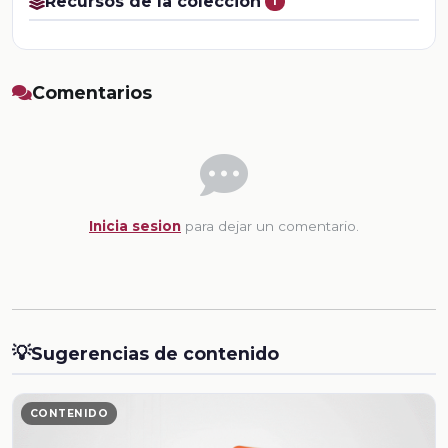
Recursos de la colección
1
Comentarios
Inicia sesion
para dejar un comentario.
💡
Sugerencias de contenido
CONTENIDO