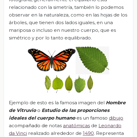
relacionado con la simetría, también lo podemos
observar en la naturaleza, como en las hojas de los
árboles, que tienen dos lados iguales, en una
mariposa o incluso en nuestro cuerpo, que es
simétrico y por lo tanto equilibrado.
Ejemplo de esto es la famosa imagen del
Hombre
de Vitruvio
o
Estudio de las proporciones
ideales del cuerpo humano
es un famoso
dibujo
ac
ompañado de
notas
anatómicas
de
Leonardo
da Vinci
realizado alrededor de
1490
. Representa