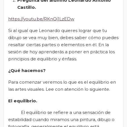
Pregunta del alumno Leonardo Antonio
Castillo
.
https://youtu.be/RKnQi1LzEDw
Si al igual que Leonardo quieres lograr que tu
dibujo se vea muy bien, debes saber cómo puedes
resaltar ciertas partes o elementos en él. En la
sesión de hoy aprenderás a poner en práctica los
principios de equilibrio y énfasis.
¿Qué hacemos?
Para comenzar veremos lo que es el equilibrio en
las artes visuales. Lee con atención lo siguiente.
El equilibrio
.
El equilibrio se refiere a una sensación de
estabilidad cuando miramos una pintura, dibujo o
fotografía, generalmente el equilibrio está