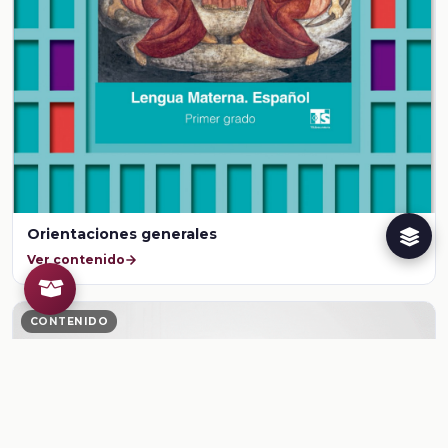
Orientaciones generales
Ver contenido
CONTENIDO