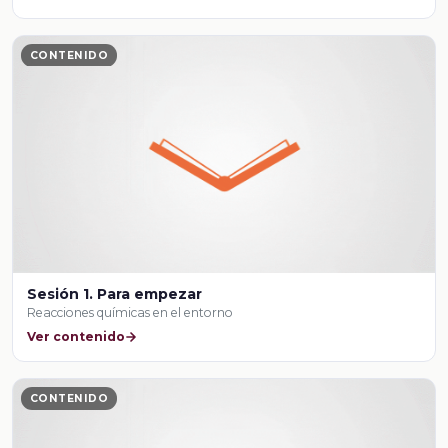
CONTENIDO
Sesión 1. Para empezar
Reacciones químicas en el entorno
Ver contenido
CONTENIDO