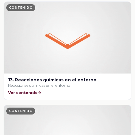
CONTENIDO
13. Reacciones químicas en el entorno
Reacciones químicas en el entorno
Ver contenido
CONTENIDO