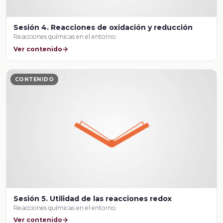
Sesión 4. Reacciones de oxidación y reducción
Reacciones químicas en el entorno
Ver contenido
CONTENIDO
Sesión 5. Utilidad de las reacciones redox
Reacciones químicas en el entorno
Ver contenido