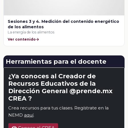
Sesiones 3 y 4. Medición del contenido energético
de los alimentos
La energía de los alimentos
Ver contenido
Herramientas para el docente
¿Ya conoces al Creador de
Recursos Educativos de la
Dirección General @prende.mx
CREA ?
Crea recursos para tus clases. Regístrate en la
NEMD
aquí
.