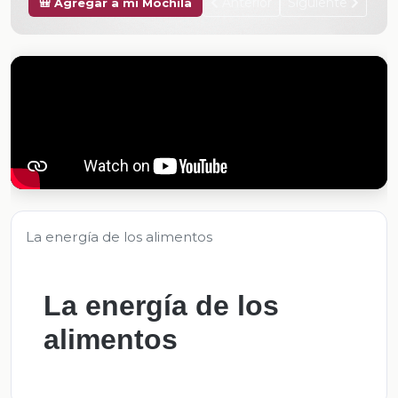
Anterior
Siguiente
🎒 Agregar a mi Mochila
La energía de los alimentos
La energía de los
alimentos