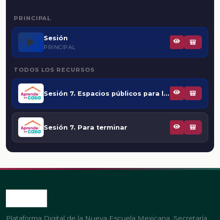
PRINCIPAL
Sesión
▶️
🎒
PRINCIPAL
TODOS LOS RECURSOS
Sesión 7. Espacios públicos para la lectura
🎒
Sesión 7. Para terminar
🎒
Plataforma Digital de la Nueva Escuela Mexicana. Secretaría